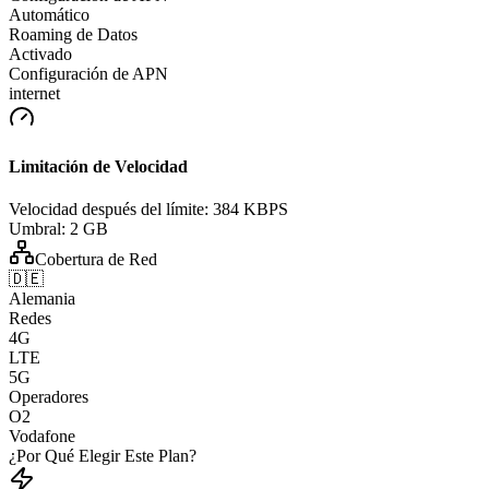
Automático
Roaming de Datos
Activado
Configuración de APN
internet
Limitación de Velocidad
Velocidad después del límite:
384 KBPS
Umbral:
2 GB
Cobertura de Red
🇩🇪
Alemania
Redes
4G
LTE
5G
Operadores
O2
Vodafone
¿Por Qué Elegir Este Plan?