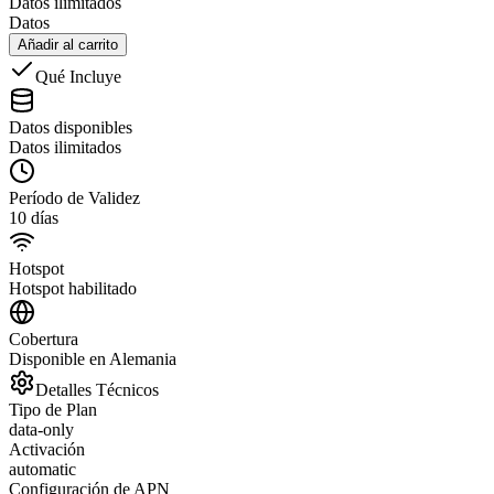
Datos ilimitados
Datos
Añadir al carrito
Qué Incluye
Datos disponibles
Datos ilimitados
Período de Validez
10 días
Hotspot
Hotspot habilitado
Cobertura
Disponible en Alemania
Detalles Técnicos
Tipo de Plan
data-only
Activación
automatic
Configuración de APN