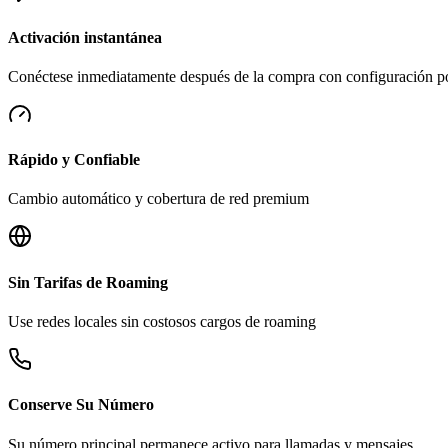
Activación instantánea
Conéctese inmediatamente después de la compra con configuración 
Rápido y Confiable
Cambio automático y cobertura de red premium
Sin Tarifas de Roaming
Use redes locales sin costosos cargos de roaming
Conserve Su Número
Su número principal permanece activo para llamadas y mensajes