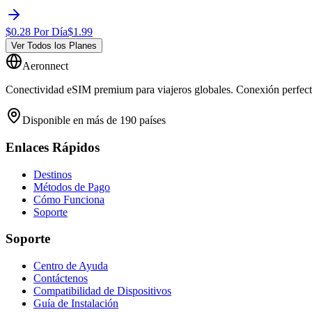
$
0.28
Por Día
$
1.99
Ver Todos los Planes
Aeronnect
Conectividad eSIM premium para viajeros globales. Conexión perfecta
Disponible en más de 190 países
Enlaces Rápidos
Destinos
Métodos de Pago
Cómo Funciona
Soporte
Soporte
Centro de Ayuda
Contáctenos
Compatibilidad de Dispositivos
Guía de Instalación