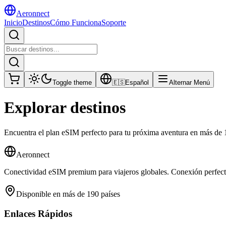
Aeronnect
Inicio
Destinos
Cómo Funciona
Soporte
Toggle theme
🇪🇸
Español
Alternar Menú
Explorar destinos
Encuentra el plan eSIM perfecto para tu próxima aventura en más de 
Aeronnect
Conectividad eSIM premium para viajeros globales. Conexión perfecta
Disponible en más de 190 países
Enlaces Rápidos