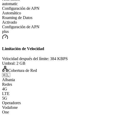
automatic
Configuración de APN
Automático
Roaming de Datos
Activado
Configuración de APN
plus
Limitación de Velocidad
Velocidad después del límite:
384 KBPS
Umbral:
2 GB
Cobertura de Red
🇦🇱
Albania
Redes
4G
LTE
5G
Operadores
Vodafone
One