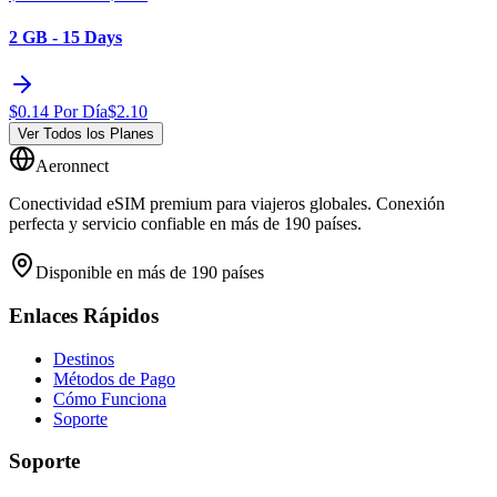
2 GB - 15 Days
$
0.14
Por Día
$
2.10
Ver Todos los Planes
Aeronnect
Conectividad eSIM premium para viajeros globales. Conexión
perfecta y servicio confiable en más de 190 países.
Disponible en más de 190 países
Enlaces Rápidos
Destinos
Métodos de Pago
Cómo Funciona
Soporte
Soporte