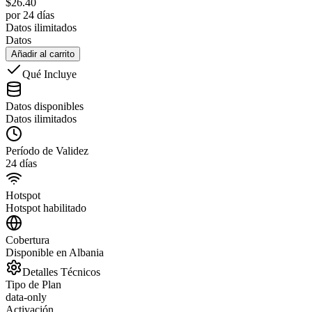
$
26.40
por 24 días
Datos ilimitados
Datos
Añadir al carrito
Qué Incluye
Datos disponibles
Datos ilimitados
Período de Validez
24 días
Hotspot
Hotspot habilitado
Cobertura
Disponible en Albania
Detalles Técnicos
Tipo de Plan
data-only
Activación