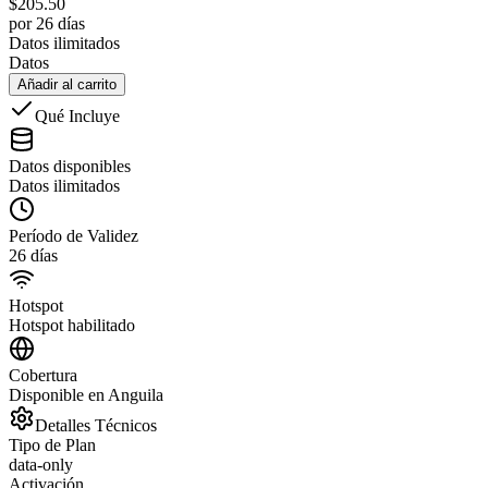
$
205.50
por 26 días
Datos ilimitados
Datos
Añadir al carrito
Qué Incluye
Datos disponibles
Datos ilimitados
Período de Validez
26 días
Hotspot
Hotspot habilitado
Cobertura
Disponible en Anguila
Detalles Técnicos
Tipo de Plan
data-only
Activación