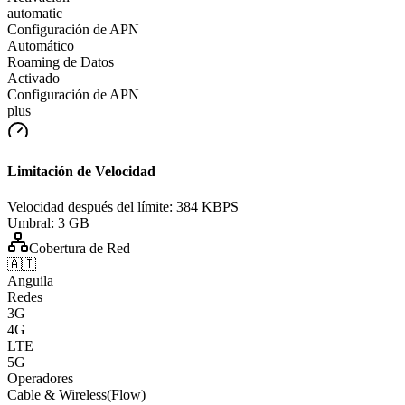
automatic
Configuración de APN
Automático
Roaming de Datos
Activado
Configuración de APN
plus
Limitación de Velocidad
Velocidad después del límite:
384 KBPS
Umbral:
3 GB
Cobertura de Red
🇦🇮
Anguila
Redes
3G
4G
LTE
5G
Operadores
Cable & Wireless(Flow)