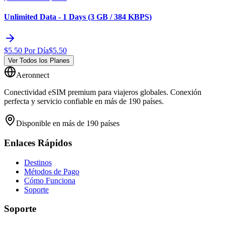
Unlimited Data - 1 Days (3 GB / 384 KBPS)
$
5.50
Por Día
$
5.50
Ver Todos los Planes
Aeronnect
Conectividad eSIM premium para viajeros globales. Conexión
perfecta y servicio confiable en más de 190 países.
Disponible en más de 190 países
Enlaces Rápidos
Destinos
Métodos de Pago
Cómo Funciona
Soporte
Soporte