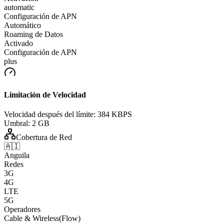
automatic
Configuración de APN
Automático
Roaming de Datos
Activado
Configuración de APN
plus
Limitación de Velocidad
Velocidad después del límite:
384 KBPS
Umbral:
2 GB
Cobertura de Red
🇦🇮
Anguila
Redes
3G
4G
LTE
5G
Operadores
Cable & Wireless(Flow)