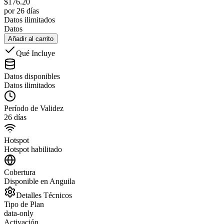
$
176.20
por 26 días
Datos ilimitados
Datos
Añadir al carrito
Qué Incluye
Datos disponibles
Datos ilimitados
Período de Validez
26 días
Hotspot
Hotspot habilitado
Cobertura
Disponible en Anguila
Detalles Técnicos
Tipo de Plan
data-only
Activación