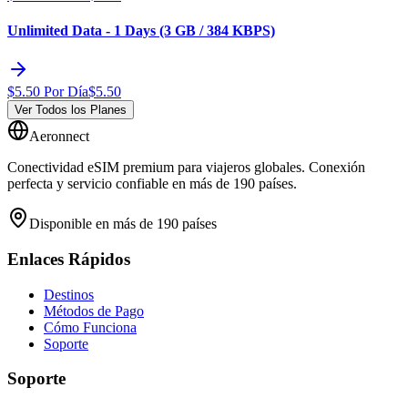
Unlimited Data - 1 Days (3 GB / 384 KBPS)
$
5.50
Por Día
$
5.50
Ver Todos los Planes
Aeronnect
Conectividad eSIM premium para viajeros globales. Conexión
perfecta y servicio confiable en más de 190 países.
Disponible en más de 190 países
Enlaces Rápidos
Destinos
Métodos de Pago
Cómo Funciona
Soporte
Soporte