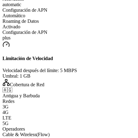
automatic
Configuración de APN
Automático
Roaming de Datos
Activado
Configuración de APN
plus
Limitación de Velocidad
Velocidad después del límite:
5 MBPS
Umbral:
1 GB
Cobertura de Red
🇦🇬
Antigua y Barbuda
Redes
3G
4G
LTE
5G
Operadores
Cable & Wireless(Flow)