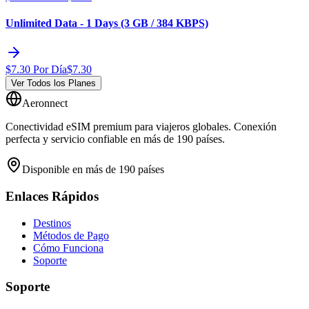
Unlimited Data - 1 Days (3 GB / 384 KBPS)
$
7.30
Por Día
$
7.30
Ver Todos los Planes
Aeronnect
Conectividad eSIM premium para viajeros globales. Conexión
perfecta y servicio confiable en más de 190 países.
Disponible en más de 190 países
Enlaces Rápidos
Destinos
Métodos de Pago
Cómo Funciona
Soporte
Soporte