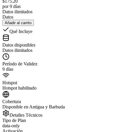
$
175.20
por 9 días
Datos ilimitados
Datos
Añadir al carrito
Qué Incluye
Datos disponibles
Datos ilimitados
Período de Validez
9 días
Hotspot
Hotspot habilitado
Cobertura
Disponible en Antigua y Barbuda
Detalles Técnicos
Tipo de Plan
data-only
Activación