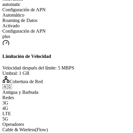
automatic
Configuración de APN
Automático
Roaming de Datos
Activado
Configuración de APN
plus
Limitación de Velocidad
Velocidad después del límite:
5 MBPS
Umbral:
1 GB
Cobertura de Red
🇦🇬
Antigua y Barbuda
Redes
3G
4G
LTE
5G
Operadores
Cable & Wireless(Flow)