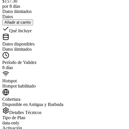
$
157.30
por 8 días
Datos ilimitados
Datos
Añadir al carrito
Qué Incluye
Datos disponibles
Datos ilimitados
Período de Validez
8 días
Hotspot
Hotspot habilitado
Cobertura
Disponible en Antigua y Barbuda
Detalles Técnicos
Tipo de Plan
data-only
Activación