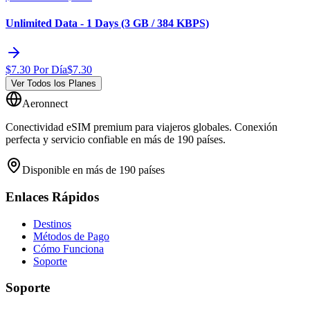
Unlimited Data - 1 Days (3 GB / 384 KBPS)
$
7.30
Por Día
$
7.30
Ver Todos los Planes
Aeronnect
Conectividad eSIM premium para viajeros globales. Conexión
perfecta y servicio confiable en más de 190 países.
Disponible en más de 190 países
Enlaces Rápidos
Destinos
Métodos de Pago
Cómo Funciona
Soporte
Soporte