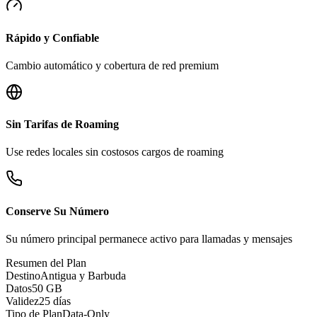
Rápido y Confiable
Cambio automático y cobertura de red premium
Sin Tarifas de Roaming
Use redes locales sin costosos cargos de roaming
Conserve Su Número
Su número principal permanece activo para llamadas y mensajes
Resumen del Plan
Destino
Antigua y Barbuda
Datos
50 GB
Validez
25 días
Tipo de Plan
Data-Only