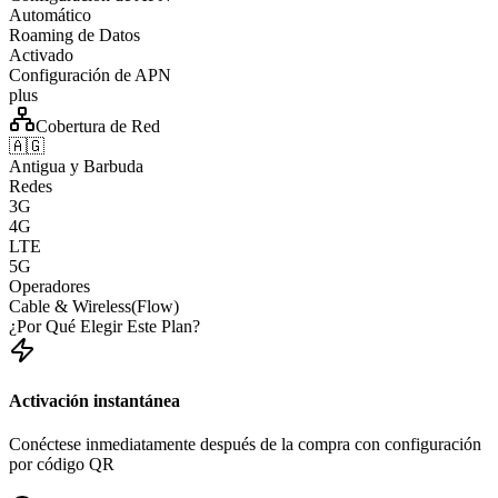
Automático
Roaming de Datos
Activado
Configuración de APN
plus
Cobertura de Red
🇦🇬
Antigua y Barbuda
Redes
3G
4G
LTE
5G
Operadores
Cable & Wireless(Flow)
¿Por Qué Elegir Este Plan?
Activación instantánea
Conéctese inmediatamente después de la compra con configuración
por código QR