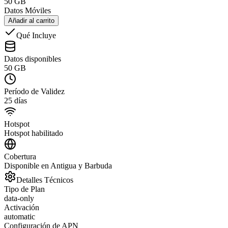
50 GB
Datos Móviles
Añadir al carrito
Qué Incluye
Datos disponibles
50 GB
Período de Validez
25 días
Hotspot
Hotspot habilitado
Cobertura
Disponible en Antigua y Barbuda
Detalles Técnicos
Tipo de Plan
data-only
Activación
automatic
Configuración de APN