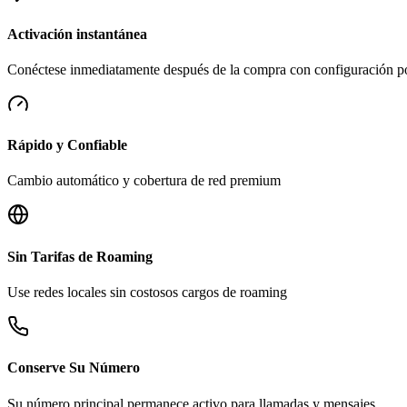
Activación instantánea
Conéctese inmediatamente después de la compra con configuración 
Rápido y Confiable
Cambio automático y cobertura de red premium
Sin Tarifas de Roaming
Use redes locales sin costosos cargos de roaming
Conserve Su Número
Su número principal permanece activo para llamadas y mensajes