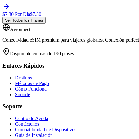
$
7.30
Por Día
$
7.30
Ver Todos los Planes
Aeronnect
Conectividad eSIM premium para viajeros globales. Conexión perfecta
Disponible en más de 190 países
Enlaces Rápidos
Destinos
Métodos de Pago
Cómo Funciona
Soporte
Soporte
Centro de Ayuda
Contáctenos
Compatibilidad de Dispositivos
Guía de Instalación