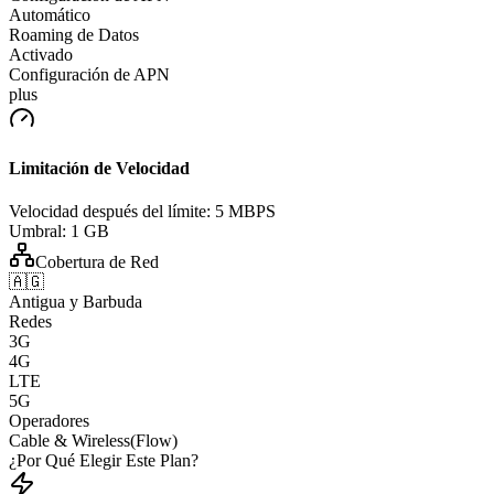
Automático
Roaming de Datos
Activado
Configuración de APN
plus
Limitación de Velocidad
Velocidad después del límite:
5 MBPS
Umbral:
1 GB
Cobertura de Red
🇦🇬
Antigua y Barbuda
Redes
3G
4G
LTE
5G
Operadores
Cable & Wireless(Flow)
¿Por Qué Elegir Este Plan?