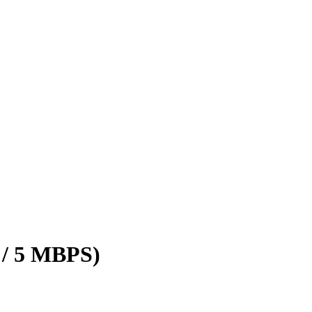
 / 5 MBPS)