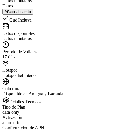
Datos ilimitados
Datos
Añadir al carrito
Qué Incluye
Datos disponibles
Datos ilimitados
Período de Validez
17 días
Hotspot
Hotspot habilitado
Cobertura
Disponible en Antigua y Barbuda
Detalles Técnicos
Tipo de Plan
data-only
Activación
automatic
Configuración de APN