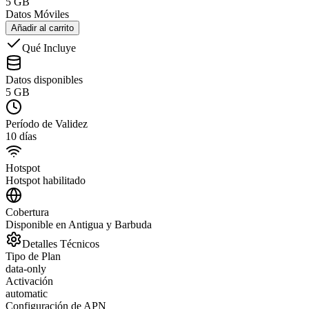
5 GB
Datos Móviles
Añadir al carrito
Qué Incluye
Datos disponibles
5 GB
Período de Validez
10 días
Hotspot
Hotspot habilitado
Cobertura
Disponible en Antigua y Barbuda
Detalles Técnicos
Tipo de Plan
data-only
Activación
automatic
Configuración de APN