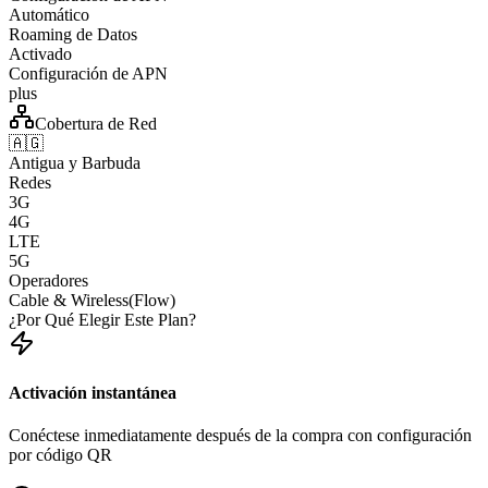
Automático
Roaming de Datos
Activado
Configuración de APN
plus
Cobertura de Red
🇦🇬
Antigua y Barbuda
Redes
3G
4G
LTE
5G
Operadores
Cable & Wireless(Flow)
¿Por Qué Elegir Este Plan?
Activación instantánea
Conéctese inmediatamente después de la compra con configuración
por código QR