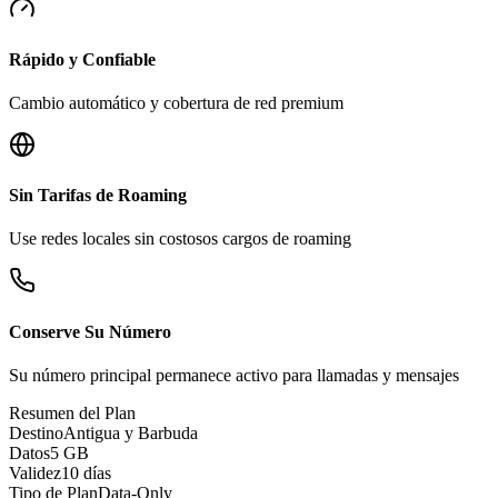
Rápido y Confiable
Cambio automático y cobertura de red premium
Sin Tarifas de Roaming
Use redes locales sin costosos cargos de roaming
Conserve Su Número
Su número principal permanece activo para llamadas y mensajes
Resumen del Plan
Destino
Antigua y Barbuda
Datos
5 GB
Validez
10 días
Tipo de Plan
Data-Only