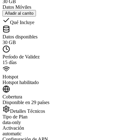
30 GB
Datos Móviles
Añadir al carrito
Qué Incluye
Datos disponibles
30 GB
Período de Validez
15 días
Hotspot
Hotspot habilitado
Cobertura
Disponible en 29 países
Detalles Técnicos
Tipo de Plan
data-only
Activación
automatic
Configuración de APN