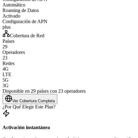
Automático
Roaming de Datos
Activado
Configuración de APN
plus
Cobertura de Red
Países
29
Operadores
23
Redes
4G
LTE
5G
3G
Disponible en 29 países con 23 operadores
Ver Cobertura Completa
¿Por Qué Elegir Este Plan?
Activación instantánea