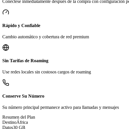
Conéctese inmediatamente después de la compra con configuración 
Rápido y Confiable
Cambio automático y cobertura de red premium
Sin Tarifas de Roaming
Use redes locales sin costosos cargos de roaming
Conserve Su Número
Su número principal permanece activo para llamadas y mensajes
Resumen del Plan
Destino
África
Datos
30 GB