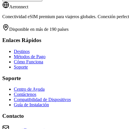
Aeronnect
Conectividad eSIM premium para viajeros globales. Conexión perfecta
Disponible en más de 190 países
Enlaces Rápidos
Destinos
Métodos de Pago
Cómo Funciona
Soporte
Soporte
Centro de Ayuda
Contáctenos
Compatibilidad de Dispositivos
Guía de Instalación
Contacto