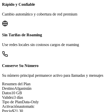
Rápido y Confiable
Cambio automático y cobertura de red premium
Sin Tarifas de Roaming
Use redes locales sin costosos cargos de roaming
Conserve Su Número
Su número principal permanece activo para llamadas y mensajes
Resumen del Plan
Destino
Afganistán
Datos
10 GB
Validez
3 días
Tipo de Plan
Data-Only
Activación
automatic
Precio
$
21.30