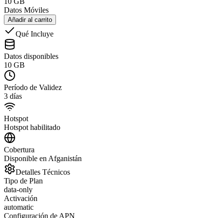
10 GB
Datos Móviles
Añadir al carrito
Qué Incluye
Datos disponibles
10 GB
Período de Validez
3 días
Hotspot
Hotspot habilitado
Cobertura
Disponible en Afganistán
Detalles Técnicos
Tipo de Plan
data-only
Activación
automatic
Configuración de APN