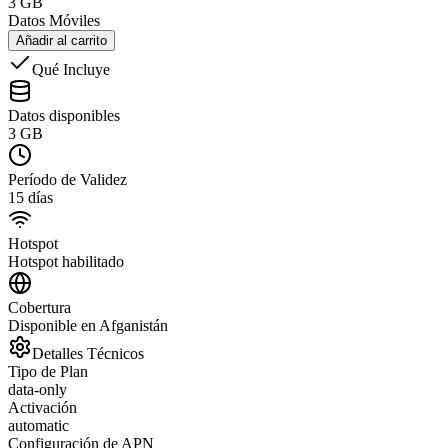
3 GB
Datos Móviles
Añadir al carrito
Qué Incluye
Datos disponibles
3 GB
Período de Validez
15 días
Hotspot
Hotspot habilitado
Cobertura
Disponible en Afganistán
Detalles Técnicos
Tipo de Plan
data-only
Activación
automatic
Configuración de APN