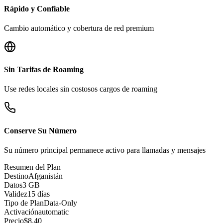
Rápido y Confiable
Cambio automático y cobertura de red premium
Sin Tarifas de Roaming
Use redes locales sin costosos cargos de roaming
Conserve Su Número
Su número principal permanece activo para llamadas y mensajes
Resumen del Plan
Destino
Afganistán
Datos
3 GB
Validez
15 días
Tipo de Plan
Data-Only
Activación
automatic
Precio
$
8.40