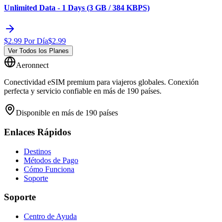
Unlimited Data - 1 Days (3 GB / 384 KBPS)
$
2.99
Por Día
$
2.99
Ver Todos los Planes
Aeronnect
Conectividad eSIM premium para viajeros globales. Conexión
perfecta y servicio confiable en más de 190 países.
Disponible en más de 190 países
Enlaces Rápidos
Destinos
Métodos de Pago
Cómo Funciona
Soporte
Soporte
Centro de Ayuda