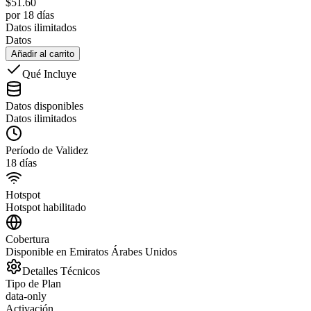
$
51.60
por 18 días
Datos ilimitados
Datos
Añadir al carrito
Qué Incluye
Datos disponibles
Datos ilimitados
Período de Validez
18 días
Hotspot
Hotspot habilitado
Cobertura
Disponible en Emiratos Árabes Unidos
Detalles Técnicos
Tipo de Plan
data-only
Activación