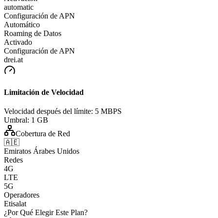
automatic
Configuración de APN
Automático
Roaming de Datos
Activado
Configuración de APN
drei.at
Limitación de Velocidad
Velocidad después del límite:
5 MBPS
Umbral:
1 GB
Cobertura de Red
🇦🇪
Emiratos Árabes Unidos
Redes
4G
LTE
5G
Operadores
Etisalat
¿Por Qué Elegir Este Plan?