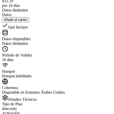
$
31.10
por 16 días
Datos ilimitados
Datos
Añadir al carrito
Qué Incluye
Datos disponibles
Datos ilimitados
Período de Validez
16 días
Hotspot
Hotspot habilitado
Cobertura
Disponible en Emiratos Árabes Unidos
Detalles Técnicos
Tipo de Plan
data-only
Activación