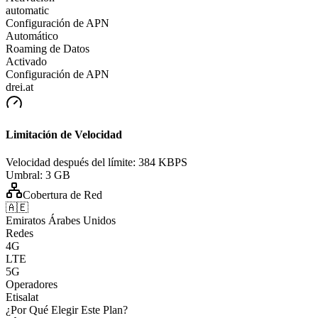
automatic
Configuración de APN
Automático
Roaming de Datos
Activado
Configuración de APN
drei.at
Limitación de Velocidad
Velocidad después del límite:
384 KBPS
Umbral:
3 GB
Cobertura de Red
🇦🇪
Emiratos Árabes Unidos
Redes
4G
LTE
5G
Operadores
Etisalat
¿Por Qué Elegir Este Plan?