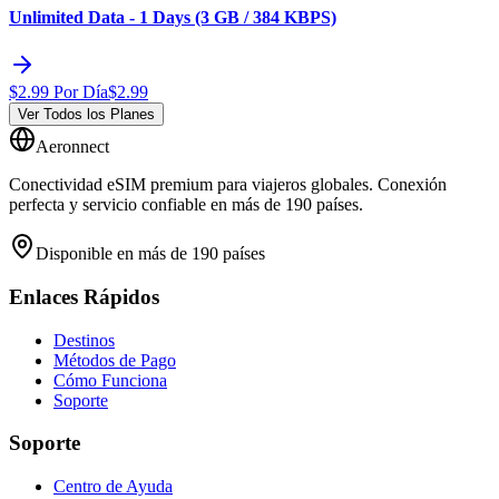
Unlimited Data - 1 Days (3 GB / 384 KBPS)
$
2.99
Por Día
$
2.99
Ver Todos los Planes
Aeronnect
Conectividad eSIM premium para viajeros globales. Conexión
perfecta y servicio confiable en más de 190 países.
Disponible en más de 190 países
Enlaces Rápidos
Destinos
Métodos de Pago
Cómo Funciona
Soporte
Soporte
Centro de Ayuda