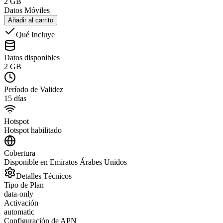
2 GB
Datos Móviles
Añadir al carrito
Qué Incluye
Datos disponibles
2 GB
Período de Validez
15 días
Hotspot
Hotspot habilitado
Cobertura
Disponible en Emiratos Árabes Unidos
Detalles Técnicos
Tipo de Plan
data-only
Activación
automatic
Configuración de APN