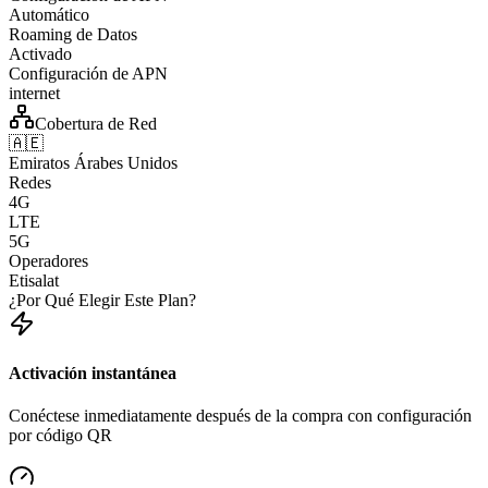
Automático
Roaming de Datos
Activado
Configuración de APN
internet
Cobertura de Red
🇦🇪
Emiratos Árabes Unidos
Redes
4G
LTE
5G
Operadores
Etisalat
¿Por Qué Elegir Este Plan?
Activación instantánea
Conéctese inmediatamente después de la compra con configuración
por código QR