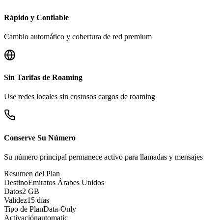
Rápido y Confiable
Cambio automático y cobertura de red premium
Sin Tarifas de Roaming
Use redes locales sin costosos cargos de roaming
Conserve Su Número
Su número principal permanece activo para llamadas y mensajes
Resumen del Plan
Destino
Emiratos Árabes Unidos
Datos
2 GB
Validez
15 días
Tipo de Plan
Data-Only
Activación
automatic