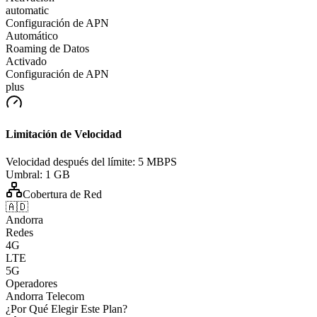
automatic
Configuración de APN
Automático
Roaming de Datos
Activado
Configuración de APN
plus
Limitación de Velocidad
Velocidad después del límite:
5 MBPS
Umbral:
1 GB
Cobertura de Red
🇦🇩
Andorra
Redes
4G
LTE
5G
Operadores
Andorra Telecom
¿Por Qué Elegir Este Plan?