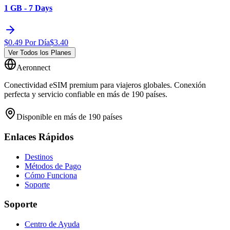
1 GB - 7 Days
$
0.49
Por Día
$
3.40
Ver Todos los Planes
Aeronnect
Conectividad eSIM premium para viajeros globales. Conexión
perfecta y servicio confiable en más de 190 países.
Disponible en más de 190 países
Enlaces Rápidos
Destinos
Métodos de Pago
Cómo Funciona
Soporte
Soporte
Centro de Ayuda