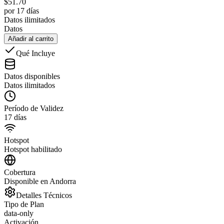
$
51.70
por 17 días
Datos ilimitados
Datos
Añadir al carrito
Qué Incluye
Datos disponibles
Datos ilimitados
Período de Validez
17 días
Hotspot
Hotspot habilitado
Cobertura
Disponible en Andorra
Detalles Técnicos
Tipo de Plan
data-only
Activación