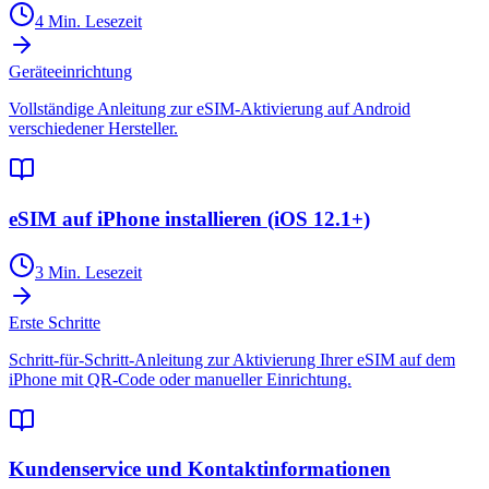
4 Min. Lesezeit
Geräteeinrichtung
Vollständige Anleitung zur eSIM-Aktivierung auf Android
verschiedener Hersteller.
eSIM auf iPhone installieren (iOS 12.1+)
3 Min. Lesezeit
Erste Schritte
Schritt-für-Schritt-Anleitung zur Aktivierung Ihrer eSIM auf dem
iPhone mit QR-Code oder manueller Einrichtung.
Kundenservice und Kontaktinformationen