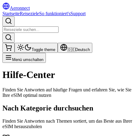
Aeronnect
Startseite
Reiseziele
So funktioniert's
Support
Toggle theme
🇩🇪
Deutsch
Menü umschalten
Hilfe-Center
Finden Sie Antworten auf häufige Fragen und erfahren Sie, wie Sie
Ihre eSIM optimal nutzen
Nach Kategorie durchsuchen
Finden Sie Antworten nach Themen sortiert, um das Beste aus Ihrer
eSIM herauszuholen