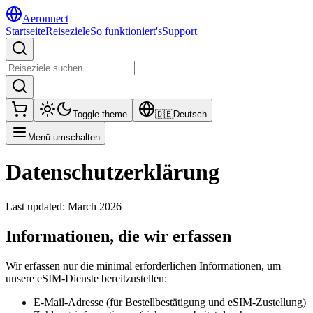
Aeronnect
Startseite
Reiseziele
So funktioniert's
Support
Toggle theme
🇩🇪
Deutsch
Menü umschalten
Datenschutzerklärung
Last updated: March 2026
Informationen, die wir erfassen
Wir erfassen nur die minimal erforderlichen Informationen, um
unsere eSIM-Dienste bereitzustellen:
E-Mail-Adresse (für Bestellbestätigung und eSIM-Zustellung)