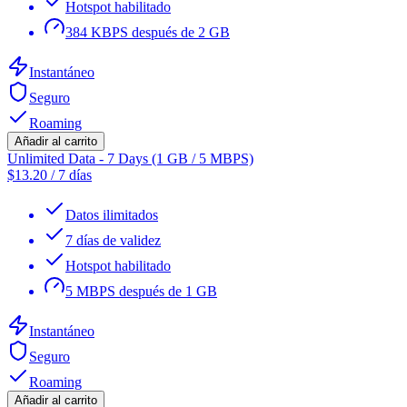
Hotspot habilitado
384 KBPS después de 2 GB
Instantáneo
Seguro
Roaming
Añadir al carrito
Unlimited Data - 7 Days (1 GB / 5 MBPS)
$
13.20
/
7 días
Datos ilimitados
7 días de validez
Hotspot habilitado
5 MBPS después de 1 GB
Instantáneo
Seguro
Roaming
Añadir al carrito