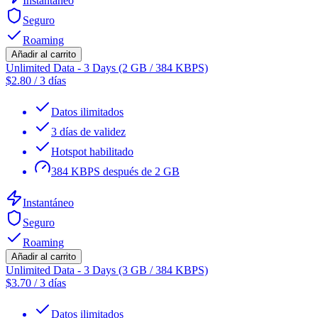
Instantáneo
Seguro
Roaming
Añadir al carrito
Unlimited Data - 3 Days (2 GB / 384 KBPS)
$
2.80
/
3 días
Datos ilimitados
3 días de validez
Hotspot habilitado
384 KBPS después de 2 GB
Instantáneo
Seguro
Roaming
Añadir al carrito
Unlimited Data - 3 Days (3 GB / 384 KBPS)
$
3.70
/
3 días
Datos ilimitados