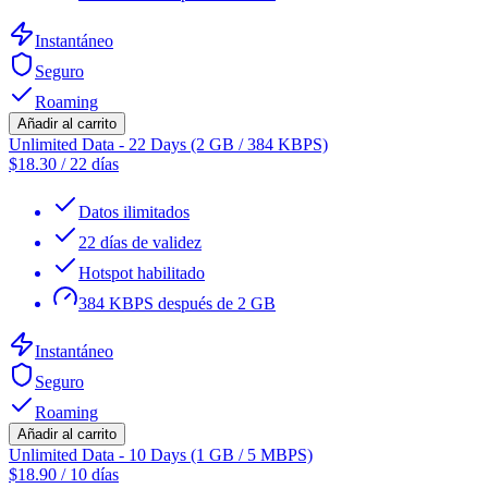
Instantáneo
Seguro
Roaming
Añadir al carrito
Unlimited Data - 22 Days (2 GB / 384 KBPS)
$
18.30
/
22 días
Datos ilimitados
22 días de validez
Hotspot habilitado
384 KBPS después de 2 GB
Instantáneo
Seguro
Roaming
Añadir al carrito
Unlimited Data - 10 Days (1 GB / 5 MBPS)
$
18.90
/
10 días