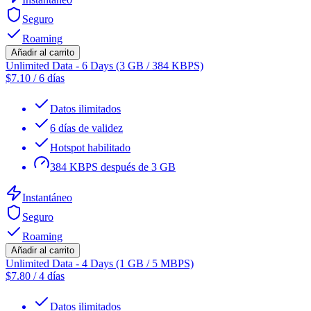
Seguro
Roaming
Añadir al carrito
Unlimited Data - 6 Days (3 GB / 384 KBPS)
$
7.10
/
6 días
Datos ilimitados
6 días de validez
Hotspot habilitado
384 KBPS después de 3 GB
Instantáneo
Seguro
Roaming
Añadir al carrito
Unlimited Data - 4 Days (1 GB / 5 MBPS)
$
7.80
/
4 días
Datos ilimitados