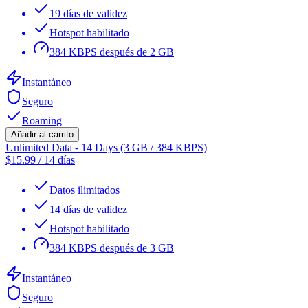
19 días de validez
Hotspot habilitado
384 KBPS después de 2 GB
Instantáneo
Seguro
Roaming
Añadir al carrito
Unlimited Data - 14 Days (3 GB / 384 KBPS)
$
15.99
/
14 días
Datos ilimitados
14 días de validez
Hotspot habilitado
384 KBPS después de 3 GB
Instantáneo
Seguro