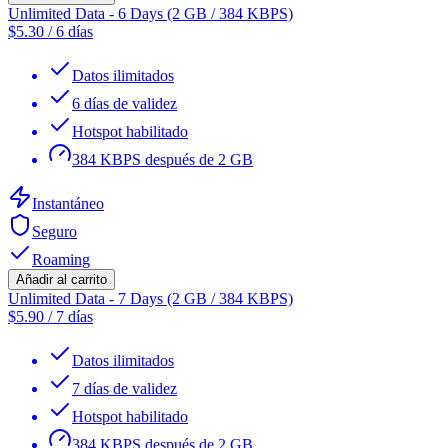
Unlimited Data - 6 Days (2 GB / 384 KBPS)
$
5.30
/
6 días
Datos ilimitados
6 días de validez
Hotspot habilitado
384 KBPS después de 2 GB
Instantáneo
Seguro
Roaming
Añadir al carrito
Unlimited Data - 7 Days (2 GB / 384 KBPS)
$
5.90
/
7 días
Datos ilimitados
7 días de validez
Hotspot habilitado
384 KBPS después de 2 GB