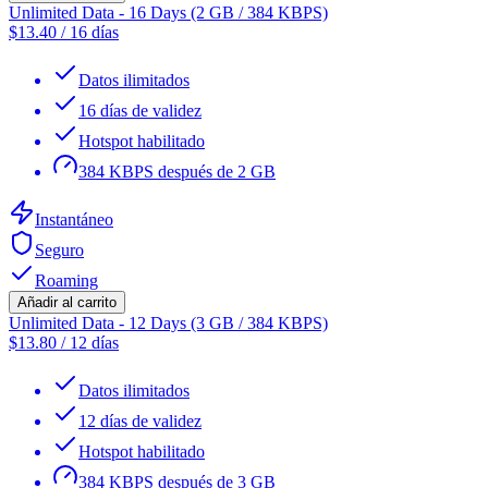
Unlimited Data - 16 Days (2 GB / 384 KBPS)
$
13.40
/
16 días
Datos ilimitados
16 días de validez
Hotspot habilitado
384 KBPS después de 2 GB
Instantáneo
Seguro
Roaming
Añadir al carrito
Unlimited Data - 12 Days (3 GB / 384 KBPS)
$
13.80
/
12 días
Datos ilimitados
12 días de validez
Hotspot habilitado
384 KBPS después de 3 GB