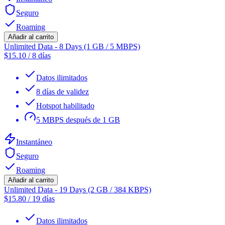
Seguro
Roaming
Añadir al carrito
Unlimited Data - 8 Days (1 GB / 5 MBPS)
$
15.10
/
8 días
Datos ilimitados
8 días de validez
Hotspot habilitado
5 MBPS después de 1 GB
Instantáneo
Seguro
Roaming
Añadir al carrito
Unlimited Data - 19 Days (2 GB / 384 KBPS)
$
15.80
/
19 días
Datos ilimitados