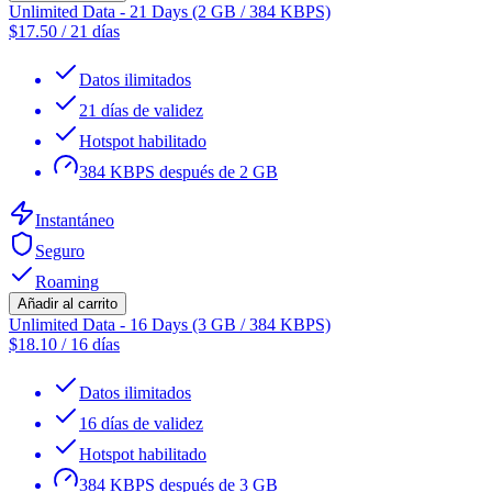
Unlimited Data - 21 Days (2 GB / 384 KBPS)
$
17.50
/
21 días
Datos ilimitados
21 días de validez
Hotspot habilitado
384 KBPS después de 2 GB
Instantáneo
Seguro
Roaming
Añadir al carrito
Unlimited Data - 16 Days (3 GB / 384 KBPS)
$
18.10
/
16 días
Datos ilimitados
16 días de validez
Hotspot habilitado
384 KBPS después de 3 GB