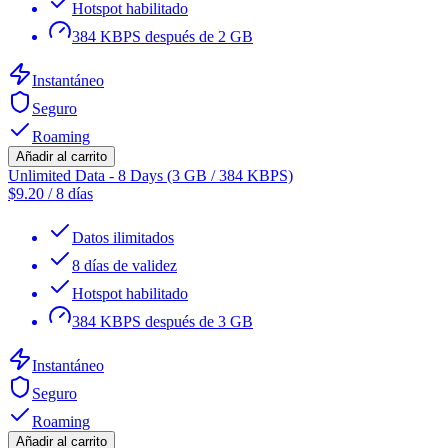
Hotspot habilitado
384 KBPS después de 2 GB
Instantáneo
Seguro
Roaming
Añadir al carrito
Unlimited Data - 8 Days (3 GB / 384 KBPS)
$
9.20
/
8 días
Datos ilimitados
8 días de validez
Hotspot habilitado
384 KBPS después de 3 GB
Instantáneo
Seguro
Roaming
Añadir al carrito