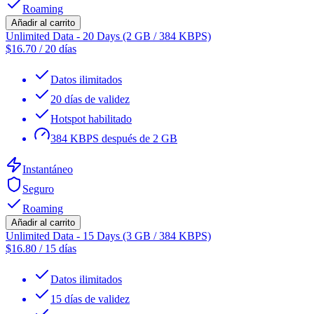
Roaming
Añadir al carrito
Unlimited Data - 20 Days (2 GB / 384 KBPS)
$
16.70
/
20 días
Datos ilimitados
20 días de validez
Hotspot habilitado
384 KBPS después de 2 GB
Instantáneo
Seguro
Roaming
Añadir al carrito
Unlimited Data - 15 Days (3 GB / 384 KBPS)
$
16.80
/
15 días
Datos ilimitados
15 días de validez