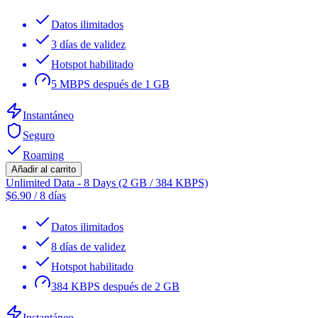
Datos ilimitados
3 días de validez
Hotspot habilitado
5 MBPS después de 1 GB
Instantáneo
Seguro
Roaming
Añadir al carrito
Unlimited Data - 8 Days (2 GB / 384 KBPS)
$
6.90
/
8 días
Datos ilimitados
8 días de validez
Hotspot habilitado
384 KBPS después de 2 GB
Instantáneo