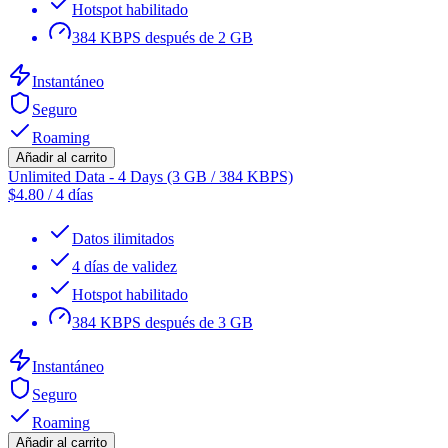
Hotspot habilitado
384 KBPS después de 2 GB
Instantáneo
Seguro
Roaming
Añadir al carrito
Unlimited Data - 4 Days (3 GB / 384 KBPS)
$
4.80
/
4 días
Datos ilimitados
4 días de validez
Hotspot habilitado
384 KBPS después de 3 GB
Instantáneo
Seguro
Roaming
Añadir al carrito