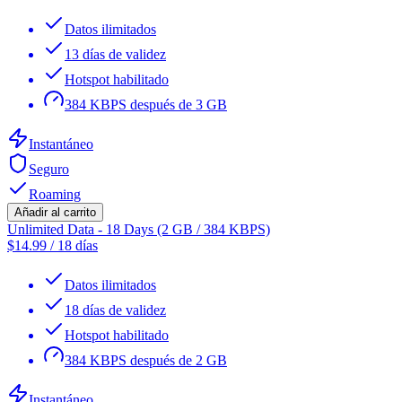
Datos ilimitados
13 días de validez
Hotspot habilitado
384 KBPS después de 3 GB
Instantáneo
Seguro
Roaming
Añadir al carrito
Unlimited Data - 18 Days (2 GB / 384 KBPS)
$
14.99
/
18 días
Datos ilimitados
18 días de validez
Hotspot habilitado
384 KBPS después de 2 GB
Instantáneo