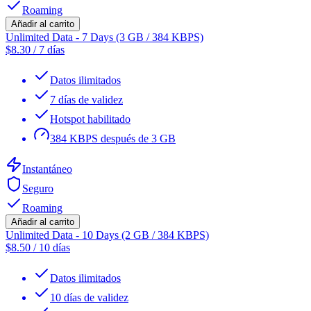
Roaming
Añadir al carrito
Unlimited Data - 7 Days (3 GB / 384 KBPS)
$
8.30
/
7 días
Datos ilimitados
7 días de validez
Hotspot habilitado
384 KBPS después de 3 GB
Instantáneo
Seguro
Roaming
Añadir al carrito
Unlimited Data - 10 Days (2 GB / 384 KBPS)
$
8.50
/
10 días
Datos ilimitados
10 días de validez