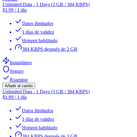
Unlimited Data - 1 Days (2 GB / 384 KBPS)
$
1.99
/
1 día
Datos ilimitados
1 días de validez
Hotspot habilitado
384 KBPS después de 2 GB
Instantáneo
Seguro
Roaming
Añadir al carrito
Unlimited Data - 1 Days (3 GB / 384 KBPS)
$
1.99
/
1 día
Datos ilimitados
1 días de validez
Hotspot habilitado
384 KBPS después de 3 GB