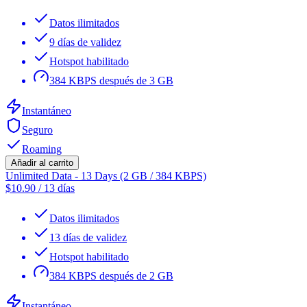
Datos ilimitados
9 días de validez
Hotspot habilitado
384 KBPS después de 3 GB
Instantáneo
Seguro
Roaming
Añadir al carrito
Unlimited Data - 13 Days (2 GB / 384 KBPS)
$
10.90
/
13 días
Datos ilimitados
13 días de validez
Hotspot habilitado
384 KBPS después de 2 GB
Instantáneo