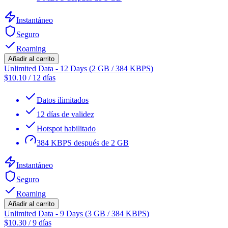
Instantáneo
Seguro
Roaming
Añadir al carrito
Unlimited Data - 12 Days (2 GB / 384 KBPS)
$
10.10
/
12 días
Datos ilimitados
12 días de validez
Hotspot habilitado
384 KBPS después de 2 GB
Instantáneo
Seguro
Roaming
Añadir al carrito
Unlimited Data - 9 Days (3 GB / 384 KBPS)
$
10.30
/
9 días