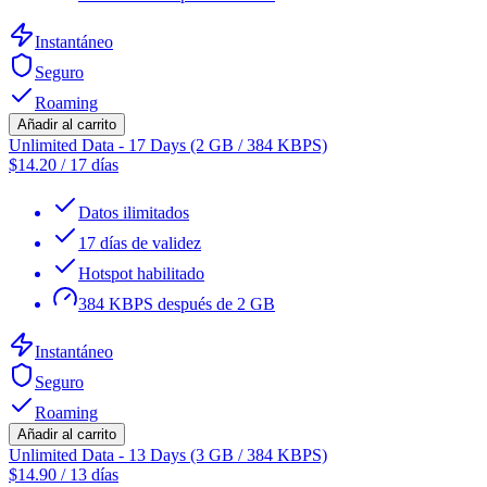
Instantáneo
Seguro
Roaming
Añadir al carrito
Unlimited Data - 17 Days (2 GB / 384 KBPS)
$
14.20
/
17 días
Datos ilimitados
17 días de validez
Hotspot habilitado
384 KBPS después de 2 GB
Instantáneo
Seguro
Roaming
Añadir al carrito
Unlimited Data - 13 Days (3 GB / 384 KBPS)
$
14.90
/
13 días