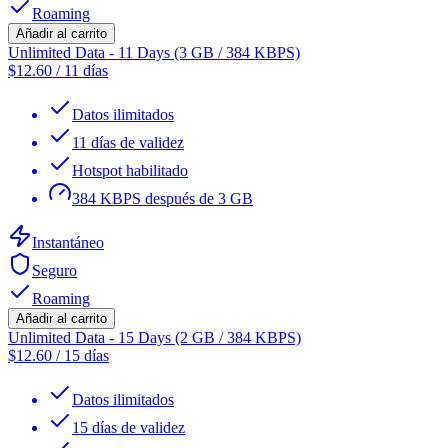
Roaming
Añadir al carrito
Unlimited Data - 11 Days (3 GB / 384 KBPS)
$
12.60
/
11 días
Datos ilimitados
11 días de validez
Hotspot habilitado
384 KBPS después de 3 GB
Instantáneo
Seguro
Roaming
Añadir al carrito
Unlimited Data - 15 Days (2 GB / 384 KBPS)
$
12.60
/
15 días
Datos ilimitados
15 días de validez