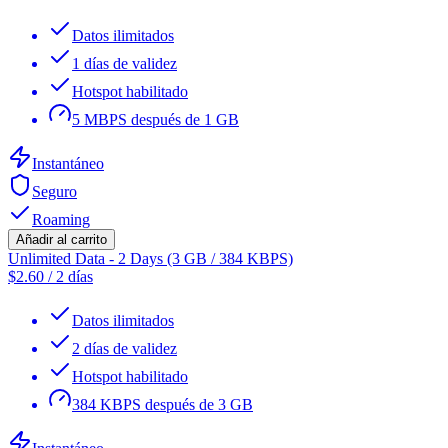
Datos ilimitados
1 días de validez
Hotspot habilitado
5 MBPS después de 1 GB
Instantáneo
Seguro
Roaming
Añadir al carrito
Unlimited Data - 2 Days (3 GB / 384 KBPS)
$
2.60
/
2 días
Datos ilimitados
2 días de validez
Hotspot habilitado
384 KBPS después de 3 GB