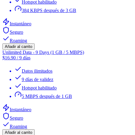
Hotspot habilitado
384 KBPS después de 3 GB
Instantáneo
Seguro
Roaming
Añadir al carrito
Unlimited Data - 9 Days (1 GB / 5 MBPS)
$
16.90
/
9 días
Datos ilimitados
9 días de validez
Hotspot habilitado
5 MBPS después de 1 GB
Instantáneo
Seguro
Roaming
Añadir al carrito