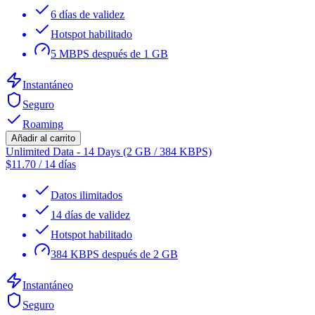
6 días de validez
Hotspot habilitado
5 MBPS después de 1 GB
Instantáneo
Seguro
Roaming
Añadir al carrito
Unlimited Data - 14 Days (2 GB / 384 KBPS)
$
11.70
/
14 días
Datos ilimitados
14 días de validez
Hotspot habilitado
384 KBPS después de 2 GB
Instantáneo
Seguro