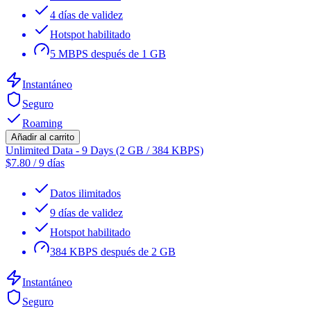
4 días de validez
Hotspot habilitado
5 MBPS después de 1 GB
Instantáneo
Seguro
Roaming
Añadir al carrito
Unlimited Data - 9 Days (2 GB / 384 KBPS)
$
7.80
/
9 días
Datos ilimitados
9 días de validez
Hotspot habilitado
384 KBPS después de 2 GB
Instantáneo
Seguro