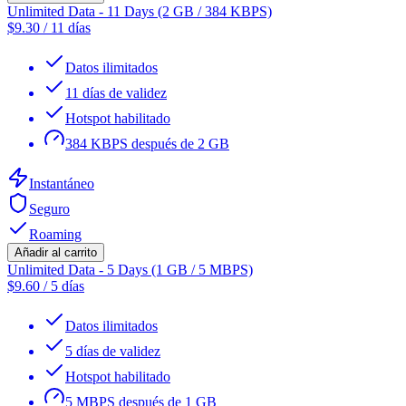
Unlimited Data - 11 Days (2 GB / 384 KBPS)
$
9.30
/
11 días
Datos ilimitados
11 días de validez
Hotspot habilitado
384 KBPS después de 2 GB
Instantáneo
Seguro
Roaming
Añadir al carrito
Unlimited Data - 5 Days (1 GB / 5 MBPS)
$
9.60
/
5 días
Datos ilimitados
5 días de validez
Hotspot habilitado
5 MBPS después de 1 GB