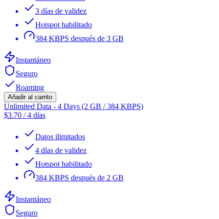
3 días de validez
Hotspot habilitado
384 KBPS después de 3 GB
Instantáneo
Seguro
Roaming
Añadir al carrito
Unlimited Data - 4 Days (2 GB / 384 KBPS)
$
3.70
/
4 días
Datos ilimitados
4 días de validez
Hotspot habilitado
384 KBPS después de 2 GB
Instantáneo
Seguro