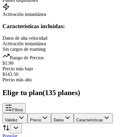
Planes disponibles
Activación instantánea
Características incluidas:
Datos de alta velocidad
Activación instantánea
Sin cargos de roaming
Rango de Precios
$
1.99
Precio más bajo
$
143.50
Precio más alto
Elige tu plan
(
135
planes
)
Filtros
Validez
Precio
Datos
Características
Popular