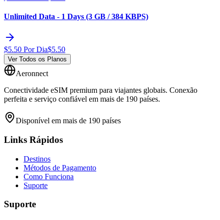
Unlimited Data - 1 Days (3 GB / 384 KBPS)
$
5.50
Por Dia
$
5.50
Ver Todos os Planos
Aeronnect
Conectividade eSIM premium para viajantes globais. Conexão
perfeita e serviço confiável em mais de 190 países.
Disponível em mais de 190 países
Links Rápidos
Destinos
Métodos de Pagamento
Como Funciona
Suporte
Suporte