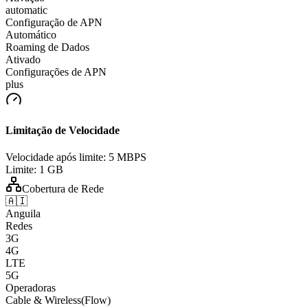
automatic
Configuração de APN
Automático
Roaming de Dados
Ativado
Configurações de APN
plus
Limitação de Velocidade
Velocidade após limite:
5 MBPS
Limite:
1 GB
Cobertura de Rede
🇦🇮
Anguila
Redes
3G
4G
LTE
5G
Operadoras
Cable & Wireless(Flow)