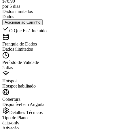
$
76.90
por 5 dias
Dados ilimitados
Dados
Adicionar ao Carrinho
O Que Está Incluído
Franquia de Dados
Dados ilimitados
Período de Validade
5 dias
Hotspot
Hotspot habilitado
Cobertura
Disponível em Anguila
Detalhes Técnicos
Tipo de Plano
data-only
Ativação