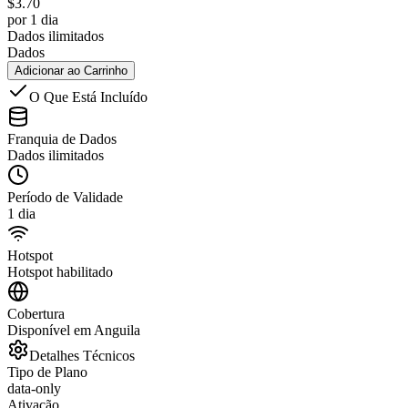
$
3.70
por 1 dia
Dados ilimitados
Dados
Adicionar ao Carrinho
O Que Está Incluído
Franquia de Dados
Dados ilimitados
Período de Validade
1 dia
Hotspot
Hotspot habilitado
Cobertura
Disponível em Anguila
Detalhes Técnicos
Tipo de Plano
data-only
Ativação