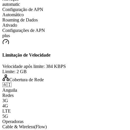
automatic
Configuração de APN
Automático
Roaming de Dados
Ativado
Configurações de APN
plus
Limitação de Velocidade
Velocidade após limite:
384 KBPS
Limite:
2 GB
Cobertura de Rede
🇦🇮
Anguila
Redes
3G
4G
LTE
5G
Operadoras
Cable & Wireless(Flow)