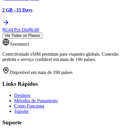
2 GB - 15 Days
$
0.44
Por Dia
$
6.60
Ver Todos os Planos
Aeronnect
Conectividade eSIM premium para viajantes globais. Conexão
perfeita e serviço confiável em mais de 190 países.
Disponível em mais de 190 países
Links Rápidos
Destinos
Métodos de Pagamento
Como Funciona
Suporte
Suporte