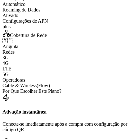
Automático
Roaming de Dados
Ativado
Configurações de APN
plus
Cobertura de Rede
🇦🇮
Anguila
Redes
3G
4G
LTE
5G
Operadoras
Cable & Wireless(Flow)
Por Que Escolher Este Plano?
Ativação instantânea
Conecte-se imediatamente após a compra com configuração por
código QR