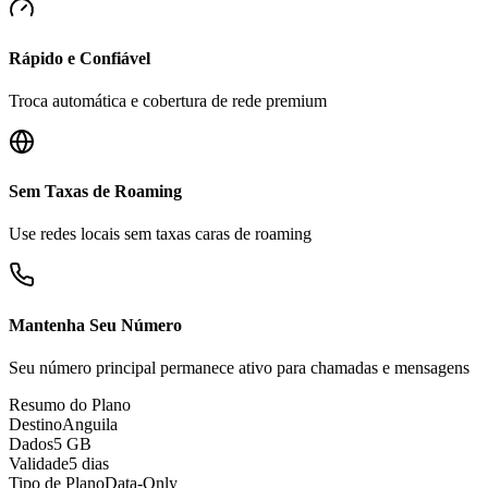
Rápido e Confiável
Troca automática e cobertura de rede premium
Sem Taxas de Roaming
Use redes locais sem taxas caras de roaming
Mantenha Seu Número
Seu número principal permanece ativo para chamadas e mensagens
Resumo do Plano
Destino
Anguila
Dados
5 GB
Validade
5 dias
Tipo de Plano
Data-Only