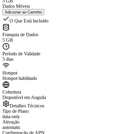
5 GB
Dados Móveis
Adicionar ao Carrinho
O Que Está Incluído
Franquia de Dados
5 GB
Período de Validade
5 dias
Hotspot
Hotspot habilitado
Cobertura
Disponível em Anguila
Detalhes Técnicos
Tipo de Plano
data-only
Ativação
automatic
Configuração de APN