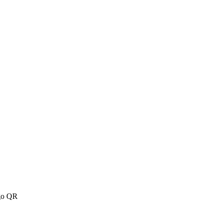
igo QR