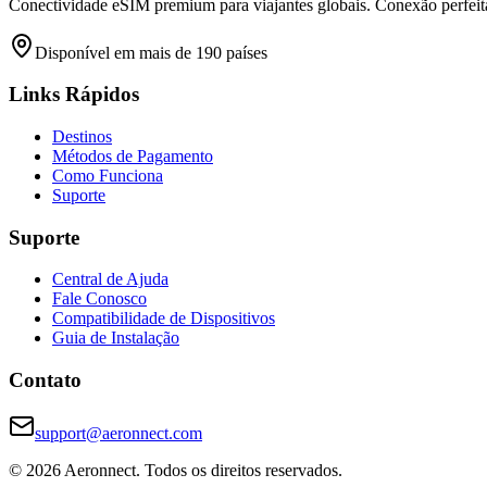
Conectividade eSIM premium para viajantes globais. Conexão perfeita
Disponível em mais de 190 países
Links Rápidos
Destinos
Métodos de Pagamento
Como Funciona
Suporte
Suporte
Central de Ajuda
Fale Conosco
Compatibilidade de Dispositivos
Guia de Instalação
Contato
support@aeronnect.com
© 2026 Aeronnect. Todos os direitos reservados.