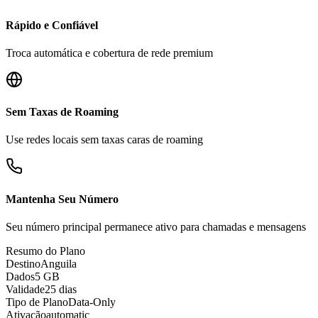
Rápido e Confiável
Troca automática e cobertura de rede premium
Sem Taxas de Roaming
Use redes locais sem taxas caras de roaming
Mantenha Seu Número
Seu número principal permanece ativo para chamadas e mensagens
Resumo do Plano
Destino
Anguila
Dados
5 GB
Validade
25 dias
Tipo de Plano
Data-Only
Ativação
automatic