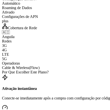
Automático
Roaming de Dados
Ativado
Configurações de APN
plus
Cobertura de Rede
🇦🇮
Anguila
Redes
3G
4G
LTE
5G
Operadoras
Cable & Wireless(Flow)
Por Que Escolher Este Plano?
Ativação instantânea
Conecte-se imediatamente após a compra com configuração por cód