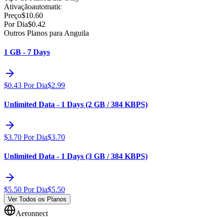
Ativação
automatic
Preço
$
10.60
Por Dia
$
0.42
Outros Planos para Anguila
1 GB - 7 Days
$
0.43
Por Dia
$
2.99
Unlimited Data - 1 Days (2 GB / 384 KBPS)
$
3.70
Por Dia
$
3.70
Unlimited Data - 1 Days (3 GB / 384 KBPS)
$
5.50
Por Dia
$
5.50
Ver Todos os Planos
Aeronnect