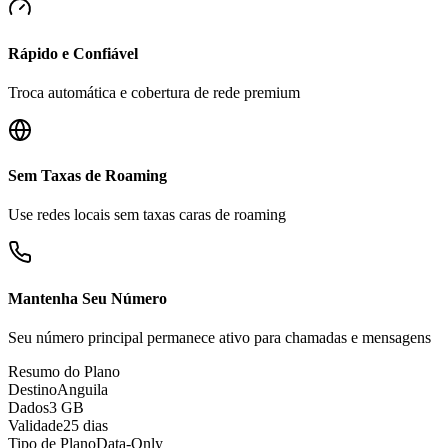
Rápido e Confiável
Troca automática e cobertura de rede premium
Sem Taxas de Roaming
Use redes locais sem taxas caras de roaming
Mantenha Seu Número
Seu número principal permanece ativo para chamadas e mensagens
Resumo do Plano
Destino
Anguila
Dados
3 GB
Validade
25 dias
Tipo de Plano
Data-Only