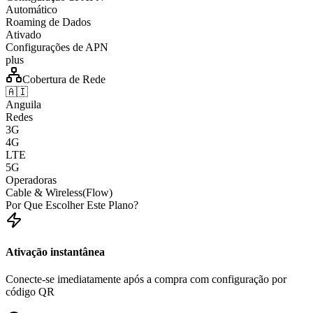
Automático
Roaming de Dados
Ativado
Configurações de APN
plus
Cobertura de Rede
🇦🇮
Anguila
Redes
3G
4G
LTE
5G
Operadoras
Cable & Wireless(Flow)
Por Que Escolher Este Plano?
Ativação instantânea
Conecte-se imediatamente após a compra com configuração por
código QR