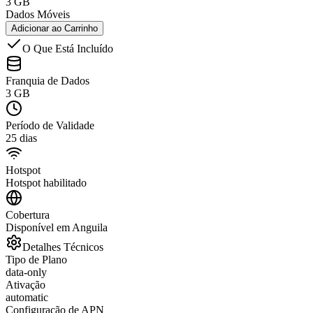
3 GB
Dados Móveis
Adicionar ao Carrinho
O Que Está Incluído
Franquia de Dados
3 GB
Período de Validade
25 dias
Hotspot
Hotspot habilitado
Cobertura
Disponível em Anguila
Detalhes Técnicos
Tipo de Plano
data-only
Ativação
automatic
Configuração de APN