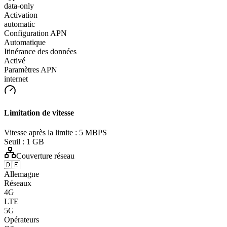
data-only
Activation
automatic
Configuration APN
Automatique
Itinérance des données
Activé
Paramètres APN
internet
Limitation de vitesse
Vitesse après la limite :
5 MBPS
Seuil :
1 GB
Couverture réseau
🇩🇪
Allemagne
Réseaux
4G
LTE
5G
Opérateurs