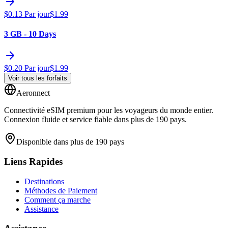
$
0.13
Par jour
$
1.99
3 GB - 10 Days
$
0.20
Par jour
$
1.99
Voir tous les forfaits
Aeronnect
Connectivité eSIM premium pour les voyageurs du monde entier.
Connexion fluide et service fiable dans plus de 190 pays.
Disponible dans plus de 190 pays
Liens Rapides
Destinations
Méthodes de Paiement
Comment ça marche
Assistance