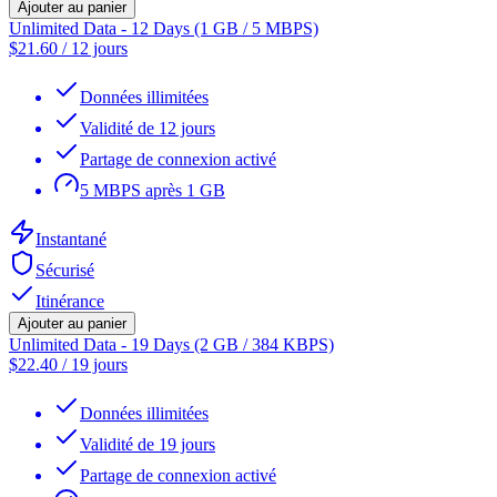
Ajouter au panier
Unlimited Data - 12 Days (1 GB / 5 MBPS)
$
21.60
/
12 jours
Données illimitées
Validité de 12 jours
Partage de connexion activé
5 MBPS après 1 GB
Instantané
Sécurisé
Itinérance
Ajouter au panier
Unlimited Data - 19 Days (2 GB / 384 KBPS)
$
22.40
/
19 jours
Données illimitées
Validité de 19 jours
Partage de connexion activé