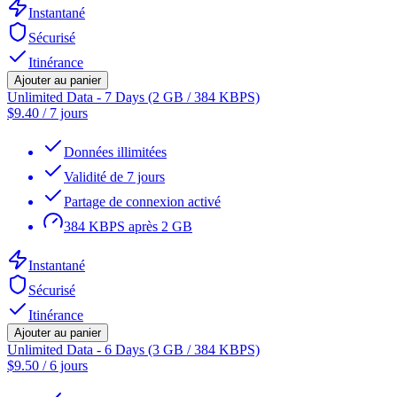
Instantané
Sécurisé
Itinérance
Ajouter au panier
Unlimited Data - 7 Days (2 GB / 384 KBPS)
$
9.40
/
7 jours
Données illimitées
Validité de 7 jours
Partage de connexion activé
384 KBPS après 2 GB
Instantané
Sécurisé
Itinérance
Ajouter au panier
Unlimited Data - 6 Days (3 GB / 384 KBPS)
$
9.50
/
6 jours