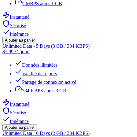
5 MBPS après 1 GB
Instantané
Sécurisé
Itinérance
Ajouter au panier
Unlimited Data - 5 Days (3 GB / 384 KBPS)
$
7.99
/
5 jours
Données illimitées
Validité de 5 jours
Partage de connexion activé
384 KBPS après 3 GB
Instantané
Sécurisé
Itinérance
Ajouter au panier
Unlimited Data - 6 Days (2 GB / 384 KBPS)