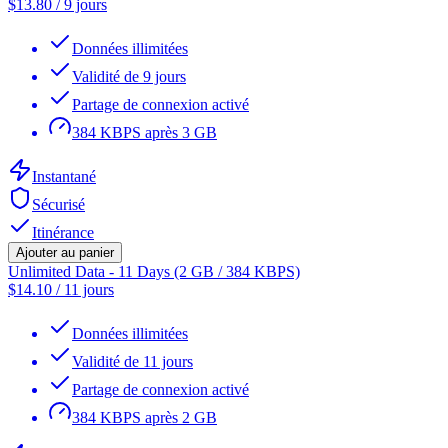
$
13.80
/
9 jours
Données illimitées
Validité de 9 jours
Partage de connexion activé
384 KBPS après 3 GB
Instantané
Sécurisé
Itinérance
Ajouter au panier
Unlimited Data - 11 Days (2 GB / 384 KBPS)
$
14.10
/
11 jours
Données illimitées
Validité de 11 jours
Partage de connexion activé
384 KBPS après 2 GB