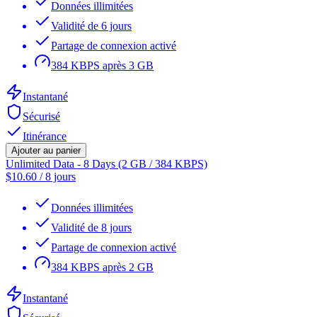
Données illimitées
Validité de 6 jours
Partage de connexion activé
384 KBPS après 3 GB
Instantané
Sécurisé
Itinérance
Ajouter au panier
Unlimited Data - 8 Days (2 GB / 384 KBPS)
$
10.60
/
8 jours
Données illimitées
Validité de 8 jours
Partage de connexion activé
384 KBPS après 2 GB
Instantané