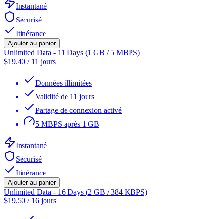
Instantané
Sécurisé
Itinérance
Ajouter au panier
Unlimited Data - 11 Days (1 GB / 5 MBPS)
$
19.40
/
11 jours
Données illimitées
Validité de 11 jours
Partage de connexion activé
5 MBPS après 1 GB
Instantané
Sécurisé
Itinérance
Ajouter au panier
Unlimited Data - 16 Days (2 GB / 384 KBPS)
$
19.50
/
16 jours