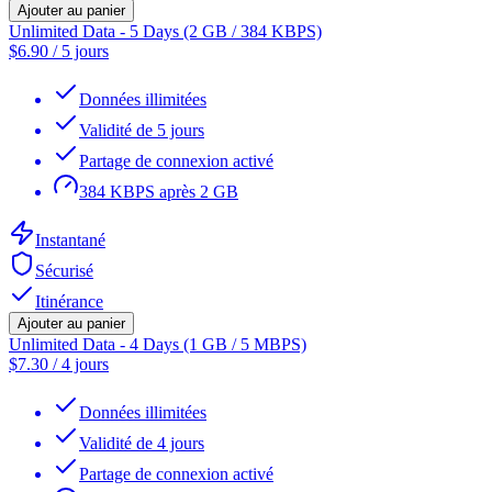
Ajouter au panier
Unlimited Data - 5 Days (2 GB / 384 KBPS)
$
6.90
/
5 jours
Données illimitées
Validité de 5 jours
Partage de connexion activé
384 KBPS après 2 GB
Instantané
Sécurisé
Itinérance
Ajouter au panier
Unlimited Data - 4 Days (1 GB / 5 MBPS)
$
7.30
/
4 jours
Données illimitées
Validité de 4 jours
Partage de connexion activé