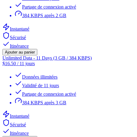
Partage de connexion activé
384 KBPS après 2 GB
Instantané
Sécurisé
Itinérance
Ajouter au panier
Unlimited Data - 11 Days (3 GB / 384 KBPS)
$
16.50
/
11 jours
Données illimitées
Validité de 11 jours
Partage de connexion activé
384 KBPS après 3 GB
Instantané
Sécurisé
Itinérance