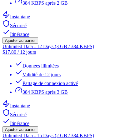
384 KBPS après 2 GB
Instantané
Sécurisé
Itinérance
Ajouter au panier
Unlimited Data - 12 Days (3 GB / 384 KBPS)
$
17.80
/
12 jours
Données illimitées
Validité de 12 jours
Partage de connexion activé
384 KBPS après 3 GB
Instantané
Sécurisé
Itinérance
Ajouter au panier
Unlimited Data - 15 Days (2 GB / 384 KBPS)