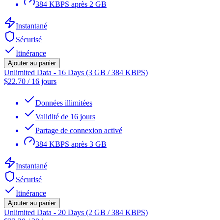
384 KBPS après 2 GB
Instantané
Sécurisé
Itinérance
Ajouter au panier
Unlimited Data - 16 Days (3 GB / 384 KBPS)
$
22.70
/
16 jours
Données illimitées
Validité de 16 jours
Partage de connexion activé
384 KBPS après 3 GB
Instantané
Sécurisé
Itinérance
Ajouter au panier
Unlimited Data - 20 Days (2 GB / 384 KBPS)