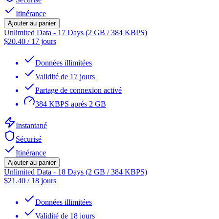
Itinérance
Ajouter au panier
Unlimited Data - 17 Days (2 GB / 384 KBPS)
$
20.40
/
17 jours
Données illimitées
Validité de 17 jours
Partage de connexion activé
384 KBPS après 2 GB
Instantané
Sécurisé
Itinérance
Ajouter au panier
Unlimited Data - 18 Days (2 GB / 384 KBPS)
$
21.40
/
18 jours
Données illimitées
Validité de 18 jours