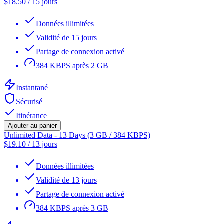
$
18.50
/
15 jours
Données illimitées
Validité de 15 jours
Partage de connexion activé
384 KBPS après 2 GB
Instantané
Sécurisé
Itinérance
Ajouter au panier
Unlimited Data - 13 Days (3 GB / 384 KBPS)
$
19.10
/
13 jours
Données illimitées
Validité de 13 jours
Partage de connexion activé
384 KBPS après 3 GB