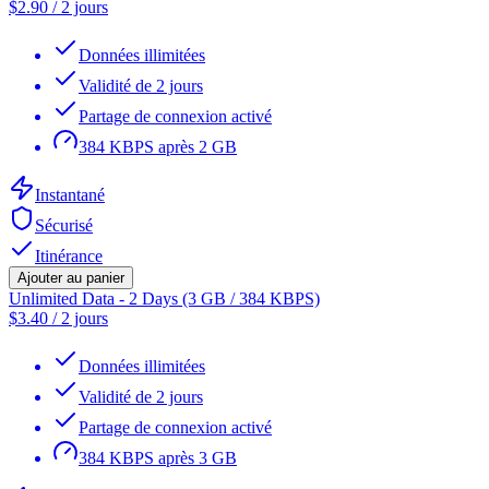
$
2.90
/
2 jours
Données illimitées
Validité de 2 jours
Partage de connexion activé
384 KBPS après 2 GB
Instantané
Sécurisé
Itinérance
Ajouter au panier
Unlimited Data - 2 Days (3 GB / 384 KBPS)
$
3.40
/
2 jours
Données illimitées
Validité de 2 jours
Partage de connexion activé
384 KBPS après 3 GB