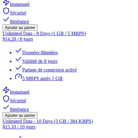
Instantané
Sécurisé
Itinérance
Ajouter au panier
Unlimited Data - 8 Days (1 GB / 5 MBPS)
$
14.20
/
8 jours
Données illimitées
Validité de 8 jours
Partage de connexion activé
5 MBPS après 1 GB
Instantané
Sécurisé
Itinérance
Ajouter au panier
Unlimited Data - 10 Days (3 GB / 384 KBPS)
$
15.10
/
10 jours