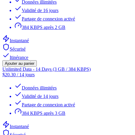
Données illimitées
Validité de 16 jours
Partage de connexion activé
384 KBPS après 2 GB
Instantané
Sécurisé
Itinérance
Ajouter au panier
Unlimited Data - 14 Days (3 GB / 384 KBPS)
$
20.30
/
14 jours
Données illimitées
Validité de 14 jours
Partage de connexion activé
384 KBPS après 3 GB
Instantané
Sécurisé