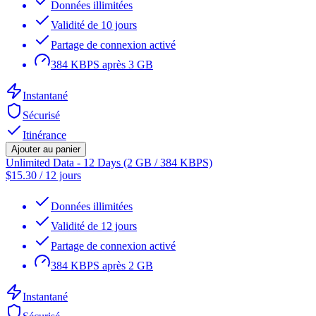
Données illimitées
Validité de 10 jours
Partage de connexion activé
384 KBPS après 3 GB
Instantané
Sécurisé
Itinérance
Ajouter au panier
Unlimited Data - 12 Days (2 GB / 384 KBPS)
$
15.30
/
12 jours
Données illimitées
Validité de 12 jours
Partage de connexion activé
384 KBPS après 2 GB
Instantané