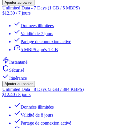
Ajouter au panier
Unlimited Data - 7 Days (1 GB / 5 MBPS)
$
12.30
/
7 jours
Données illimitées
Validité de 7 jours
Partage de connexion activé
5 MBPS après 1 GB
Instantané
Sécurisé
Itinérance
Ajouter au panier
Unlimited Data - 8 Days (3 GB / 384 KBPS)
$
12.40
/
8 jours
Données illimitées
Validité de 8 jours
Partage de connexion activé