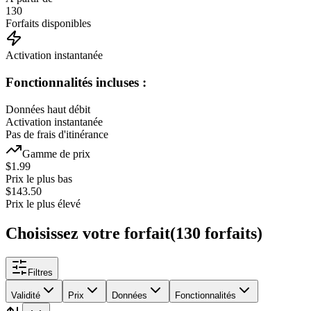
130
Forfaits disponibles
Activation instantanée
Fonctionnalités incluses :
Données haut débit
Activation instantanée
Pas de frais d'itinérance
Gamme de prix
$
1.99
Prix le plus bas
$
143.50
Prix le plus élevé
Choisissez votre forfait
(
130
forfaits
)
Filtres
Validité
Prix
Données
Fonctionnalités