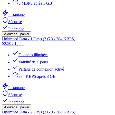
5 MBPS après 1 GB
Instantané
Sécurisé
Itinérance
Ajouter au panier
Unlimited Data - 1 Days (3 GB / 384 KBPS)
$
2.50
/
1 jour
Données illimitées
Validité de 1 jours
Partage de connexion activé
384 KBPS après 3 GB
Instantané
Sécurisé
Itinérance
Ajouter au panier
Unlimited Data - 2 Days (2 GB / 384 KBPS)