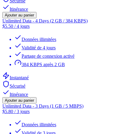
Sécurisé
Itinérance
Ajouter au panier
Unlimited Data - 4 Days (2 GB / 384 KBPS)
$
5.50
/
4 jours
Données illimitées
Validité de 4 jours
Partage de connexion activé
384 KBPS après 2 GB
Instantané
Sécurisé
Itinérance
Ajouter au panier
Unlimited Data - 3 Days (1 GB / 5 MBPS)
$
5.80
/
3 jours
Données illimitées
Validité de 3 jours