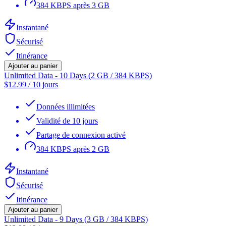
384 KBPS après 3 GB
Instantané
Sécurisé
Itinérance
Ajouter au panier
Unlimited Data - 10 Days (2 GB / 384 KBPS)
$
12.99
/
10 jours
Données illimitées
Validité de 10 jours
Partage de connexion activé
384 KBPS après 2 GB
Instantané
Sécurisé
Itinérance
Ajouter au panier
Unlimited Data - 9 Days (3 GB / 384 KBPS)