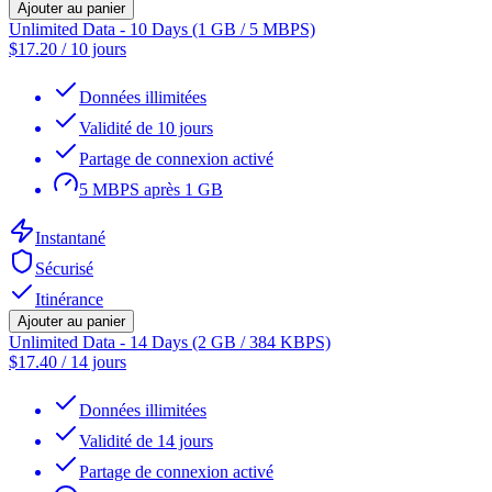
Ajouter au panier
Unlimited Data - 10 Days (1 GB / 5 MBPS)
$
17.20
/
10 jours
Données illimitées
Validité de 10 jours
Partage de connexion activé
5 MBPS après 1 GB
Instantané
Sécurisé
Itinérance
Ajouter au panier
Unlimited Data - 14 Days (2 GB / 384 KBPS)
$
17.40
/
14 jours
Données illimitées
Validité de 14 jours
Partage de connexion activé