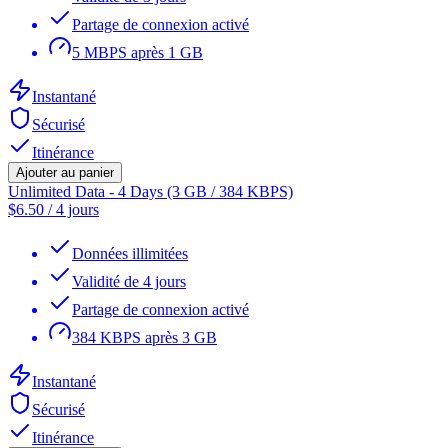
Partage de connexion activé
5 MBPS après 1 GB
Instantané
Sécurisé
Itinérance
Ajouter au panier
Unlimited Data - 4 Days (3 GB / 384 KBPS)
$
6.50
/
4 jours
Données illimitées
Validité de 4 jours
Partage de connexion activé
384 KBPS après 3 GB
Instantané
Sécurisé
Itinérance