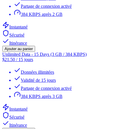
Partage de connexion activé
384 KBPS après 2 GB
Instantané
Sécurisé
Itinérance
Ajouter au panier
Unlimited Data - 15 Days (3 GB / 384 KBPS)
$
21.50
/
15 jours
Données illimitées
Validité de 15 jours
Partage de connexion activé
384 KBPS après 3 GB
Instantané
Sécurisé
Itinérance