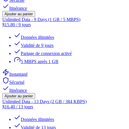
Sécurisé
Itinérance
Ajouter au panier
Unlimited Data - 9 Days (1 GB / 5 MBPS)
$
15.80
/
9 jours
Données illimitées
Validité de 9 jours
Partage de connexion activé
5 MBPS après 1 GB
Instantané
Sécurisé
Itinérance
Ajouter au panier
Unlimited Data - 13 Days (2 GB / 384 KBPS)
$
16.40
/
13 jours
Données illimitées
Validité de 13 jours