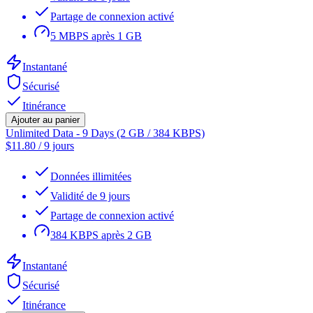
Partage de connexion activé
5 MBPS après 1 GB
Instantané
Sécurisé
Itinérance
Ajouter au panier
Unlimited Data - 9 Days (2 GB / 384 KBPS)
$
11.80
/
9 jours
Données illimitées
Validité de 9 jours
Partage de connexion activé
384 KBPS après 2 GB
Instantané
Sécurisé
Itinérance