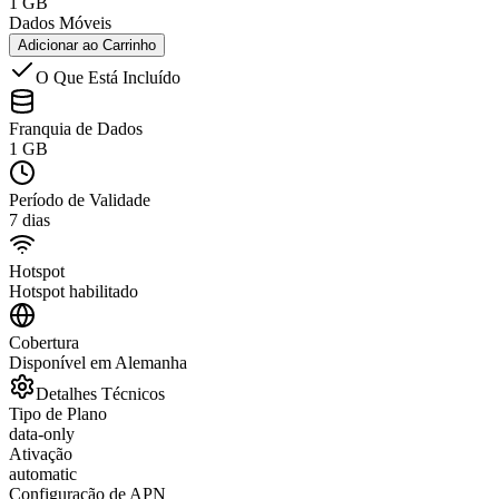
1 GB
Dados Móveis
Adicionar ao Carrinho
O Que Está Incluído
Franquia de Dados
1 GB
Período de Validade
7 dias
Hotspot
Hotspot habilitado
Cobertura
Disponível em Alemanha
Detalhes Técnicos
Tipo de Plano
data-only
Ativação
automatic
Configuração de APN