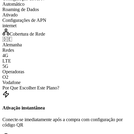
Automático
Roaming de Dados
Ativado
Configurações de APN
internet
Cobertura de Rede
🇩🇪
Alemanha
Redes
4G
LTE
5G
Operadoras
O2
Vodafone
Por Que Escolher Este Plano?
Ativação instantânea
Conecte-se imediatamente após a compra com configuração por
código QR