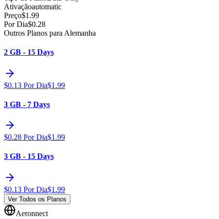
Ativação
automatic
Preço
$
1.99
Por Dia
$
0.28
Outros Planos para Alemanha
2 GB - 15 Days
$
0.13
Por Dia
$
1.99
3 GB - 7 Days
$
0.28
Por Dia
$
1.99
3 GB - 15 Days
$
0.13
Por Dia
$
1.99
Ver Todos os Planos
Aeronnect