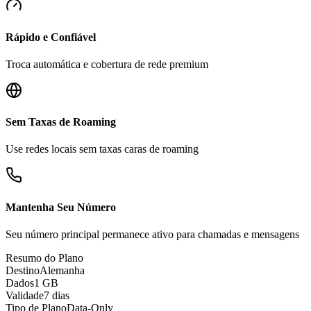
Rápido e Confiável
Troca automática e cobertura de rede premium
Sem Taxas de Roaming
Use redes locais sem taxas caras de roaming
Mantenha Seu Número
Seu número principal permanece ativo para chamadas e mensagens
Resumo do Plano
Destino
Alemanha
Dados
1 GB
Validade
7 dias
Tipo de Plano
Data-Only