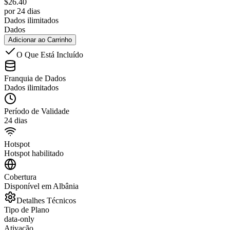
$
26.40
por 24 dias
Dados ilimitados
Dados
Adicionar ao Carrinho
O Que Está Incluído
Franquia de Dados
Dados ilimitados
Período de Validade
24 dias
Hotspot
Hotspot habilitado
Cobertura
Disponível em Albânia
Detalhes Técnicos
Tipo de Plano
data-only
Ativação