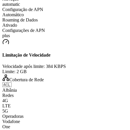
automatic
Configuração de APN
Automático
Roaming de Dados
Ativado
Configurações de APN
plus
Limitação de Velocidade
Velocidade após limite:
384 KBPS
Limite:
2 GB
Cobertura de Rede
🇦🇱
Albânia
Redes
4G
LTE
5G
Operadoras
Vodafone
One