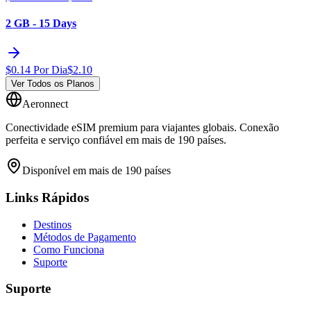
2 GB - 15 Days
$
0.14
Por Dia
$
2.10
Ver Todos os Planos
Aeronnect
Conectividade eSIM premium para viajantes globais. Conexão
perfeita e serviço confiável em mais de 190 países.
Disponível em mais de 190 países
Links Rápidos
Destinos
Métodos de Pagamento
Como Funciona
Suporte
Suporte