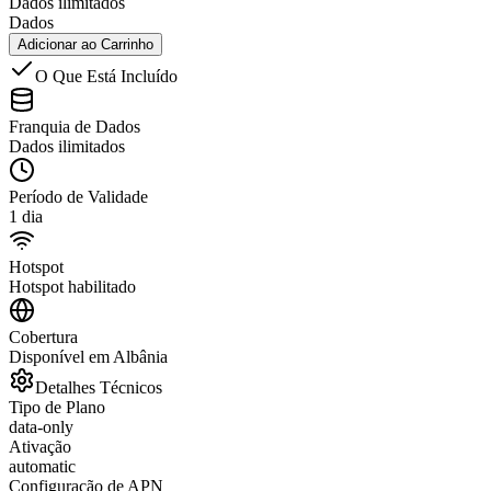
Dados ilimitados
Dados
Adicionar ao Carrinho
O Que Está Incluído
Franquia de Dados
Dados ilimitados
Período de Validade
1 dia
Hotspot
Hotspot habilitado
Cobertura
Disponível em Albânia
Detalhes Técnicos
Tipo de Plano
data-only
Ativação
automatic
Configuração de APN