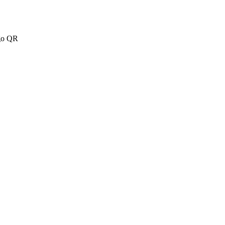
igo QR