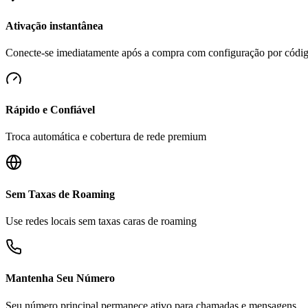
Ativação instantânea
Conecte-se imediatamente após a compra com configuração por cód
Rápido e Confiável
Troca automática e cobertura de rede premium
Sem Taxas de Roaming
Use redes locais sem taxas caras de roaming
Mantenha Seu Número
Seu número principal permanece ativo para chamadas e mensagens