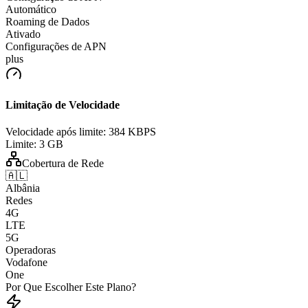
Automático
Roaming de Dados
Ativado
Configurações de APN
plus
Limitação de Velocidade
Velocidade após limite:
384 KBPS
Limite:
3 GB
Cobertura de Rede
🇦🇱
Albânia
Redes
4G
LTE
5G
Operadoras
Vodafone
One
Por Que Escolher Este Plano?