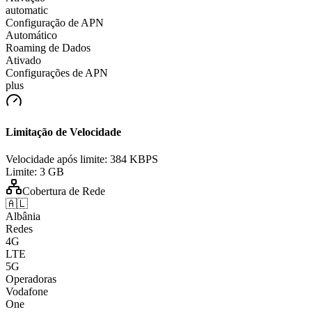
automatic
Configuração de APN
Automático
Roaming de Dados
Ativado
Configurações de APN
plus
Limitação de Velocidade
Velocidade após limite:
384 KBPS
Limite:
3 GB
Cobertura de Rede
🇦🇱
Albânia
Redes
4G
LTE
5G
Operadoras
Vodafone
One