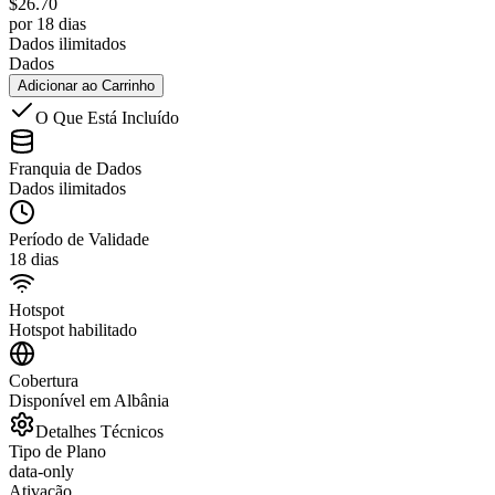
$
26.70
por 18 dias
Dados ilimitados
Dados
Adicionar ao Carrinho
O Que Está Incluído
Franquia de Dados
Dados ilimitados
Período de Validade
18 dias
Hotspot
Hotspot habilitado
Cobertura
Disponível em Albânia
Detalhes Técnicos
Tipo de Plano
data-only
Ativação