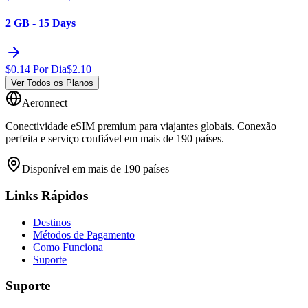
2 GB - 15 Days
$
0.14
Por Dia
$
2.10
Ver Todos os Planos
Aeronnect
Conectividade eSIM premium para viajantes globais. Conexão
perfeita e serviço confiável em mais de 190 países.
Disponível em mais de 190 países
Links Rápidos
Destinos
Métodos de Pagamento
Como Funciona
Suporte
Suporte