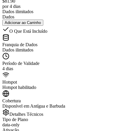
$
81.90
por 4 dias
Dados ilimitados
Dados
Adicionar ao Carrinho
O Que Está Incluído
Franquia de Dados
Dados ilimitados
Período de Validade
4 dias
Hotspot
Hotspot habilitado
Cobertura
Disponível em Antígua e Barbuda
Detalhes Técnicos
Tipo de Plano
data-only
Ativação