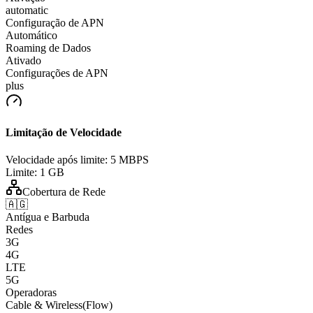
automatic
Configuração de APN
Automático
Roaming de Dados
Ativado
Configurações de APN
plus
Limitação de Velocidade
Velocidade após limite:
5 MBPS
Limite:
1 GB
Cobertura de Rede
🇦🇬
Antígua e Barbuda
Redes
3G
4G
LTE
5G
Operadoras
Cable & Wireless(Flow)