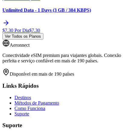
Unlimited Data - 1 Days (3 GB / 384 KBPS)
$
7.30
Por Dia
$
7.30
Ver Todos os Planos
Aeronnect
Conectividade eSIM premium para viajantes globais. Conexão
perfeita e serviço confiável em mais de 190 países.
Disponível em mais de 190 países
Links Rápidos
Destinos
Métodos de Pagamento
Como Funciona
Suporte
Suporte