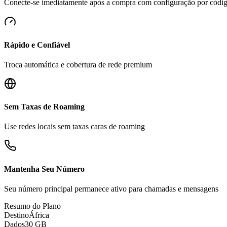
Conecte-se imediatamente após a compra com configuração por cód
Rápido e Confiável
Troca automática e cobertura de rede premium
Sem Taxas de Roaming
Use redes locais sem taxas caras de roaming
Mantenha Seu Número
Seu número principal permanece ativo para chamadas e mensagens
Resumo do Plano
Destino
África
Dados
30 GB