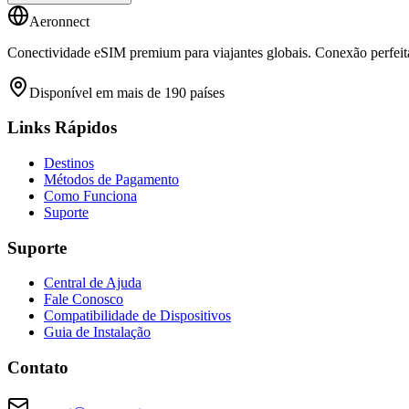
Aeronnect
Conectividade eSIM premium para viajantes globais. Conexão perfeita
Disponível em mais de 190 países
Links Rápidos
Destinos
Métodos de Pagamento
Como Funciona
Suporte
Suporte
Central de Ajuda
Fale Conosco
Compatibilidade de Dispositivos
Guia de Instalação
Contato