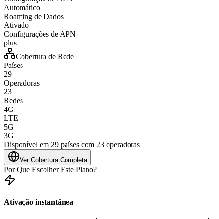
Automático
Roaming de Dados
Ativado
Configurações de APN
plus
Cobertura de Rede
Países
29
Operadoras
23
Redes
4G
LTE
5G
3G
Disponível em 29 países com 23 operadoras
Ver Cobertura Completa
Por Que Escolher Este Plano?
Ativação instantânea