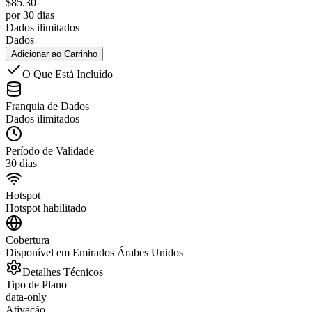
$
85.30
por 30 dias
Dados ilimitados
Dados
Adicionar ao Carrinho
O Que Está Incluído
Franquia de Dados
Dados ilimitados
Período de Validade
30 dias
Hotspot
Hotspot habilitado
Cobertura
Disponível em Emirados Árabes Unidos
Detalhes Técnicos
Tipo de Plano
data-only
Ativação