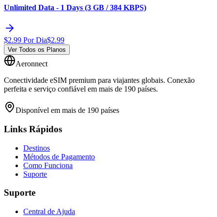
Unlimited Data - 1 Days (3 GB / 384 KBPS)
$
2.99
Por Dia
$
2.99
Ver Todos os Planos
Aeronnect
Conectividade eSIM premium para viajantes globais. Conexão
perfeita e serviço confiável em mais de 190 países.
Disponível em mais de 190 países
Links Rápidos
Destinos
Métodos de Pagamento
Como Funciona
Suporte
Suporte
Central de Ajuda