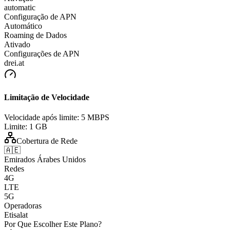
automatic
Configuração de APN
Automático
Roaming de Dados
Ativado
Configurações de APN
drei.at
Limitação de Velocidade
Velocidade após limite:
5 MBPS
Limite:
1 GB
Cobertura de Rede
🇦🇪
Emirados Árabes Unidos
Redes
4G
LTE
5G
Operadoras
Etisalat
Por Que Escolher Este Plano?