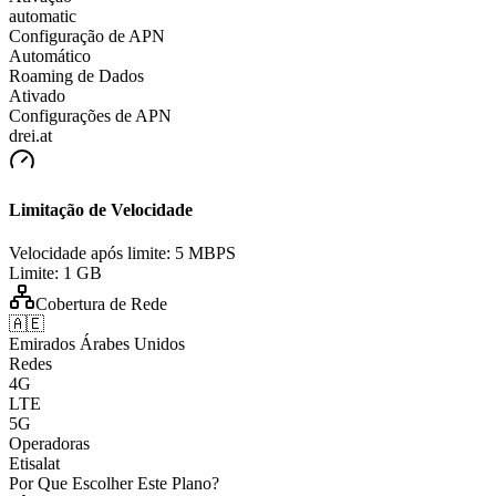
automatic
Configuração de APN
Automático
Roaming de Dados
Ativado
Configurações de APN
drei.at
Limitação de Velocidade
Velocidade após limite:
5 MBPS
Limite:
1 GB
Cobertura de Rede
🇦🇪
Emirados Árabes Unidos
Redes
4G
LTE
5G
Operadoras
Etisalat
Por Que Escolher Este Plano?