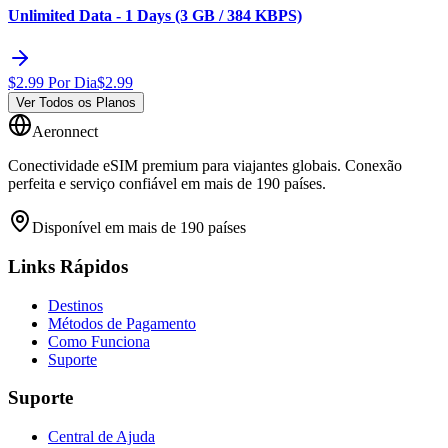
Unlimited Data - 1 Days (3 GB / 384 KBPS)
$
2.99
Por Dia
$
2.99
Ver Todos os Planos
Aeronnect
Conectividade eSIM premium para viajantes globais. Conexão
perfeita e serviço confiável em mais de 190 países.
Disponível em mais de 190 países
Links Rápidos
Destinos
Métodos de Pagamento
Como Funciona
Suporte
Suporte
Central de Ajuda