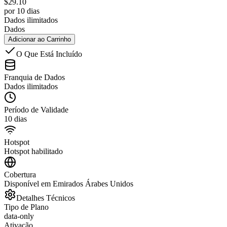
$
29.10
por 10 dias
Dados ilimitados
Dados
Adicionar ao Carrinho
O Que Está Incluído
Franquia de Dados
Dados ilimitados
Período de Validade
10 dias
Hotspot
Hotspot habilitado
Cobertura
Disponível em Emirados Árabes Unidos
Detalhes Técnicos
Tipo de Plano
data-only
Ativação