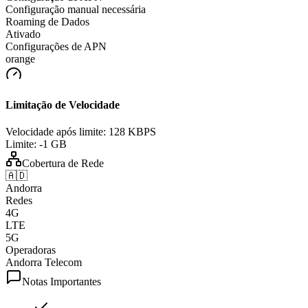
Configuração manual necessária
Roaming de Dados
Ativado
Configurações de APN
orange
Limitação de Velocidade
Velocidade após limite:
128 KBPS
Limite:
-1 GB
Cobertura de Rede
🇦🇩
Andorra
Redes
4G
LTE
5G
Operadoras
Andorra Telecom
Notas Importantes