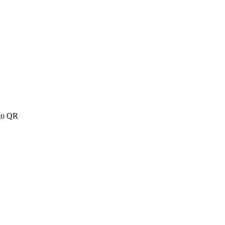
igo QR