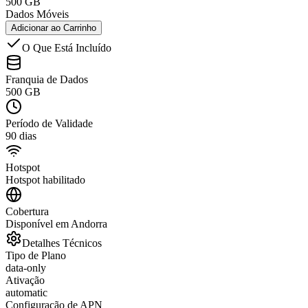
500 GB
Dados Móveis
Adicionar ao Carrinho
O Que Está Incluído
Franquia de Dados
500 GB
Período de Validade
90 dias
Hotspot
Hotspot habilitado
Cobertura
Disponível em Andorra
Detalhes Técnicos
Tipo de Plano
data-only
Ativação
automatic
Configuração de APN