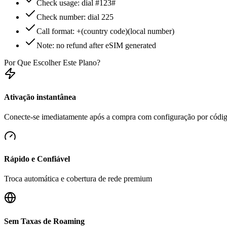
Check usage: dial #123#
Check number: dial 225
Call format: +(country code)(local number)
Note: no refund after eSIM generated
Por Que Escolher Este Plano?
Ativação instantânea
Conecte-se imediatamente após a compra com configuração por cód
Rápido e Confiável
Troca automática e cobertura de rede premium
Sem Taxas de Roaming