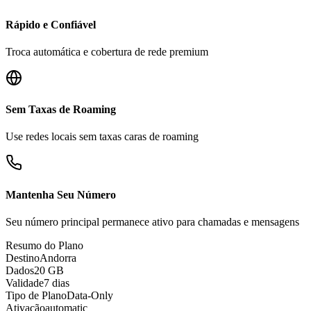
Rápido e Confiável
Troca automática e cobertura de rede premium
Sem Taxas de Roaming
Use redes locais sem taxas caras de roaming
Mantenha Seu Número
Seu número principal permanece ativo para chamadas e mensagens
Resumo do Plano
Destino
Andorra
Dados
20 GB
Validade
7 dias
Tipo de Plano
Data-Only
Ativação
automatic