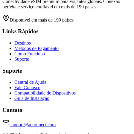
Conectividade eSIM premium para viajantes globais. Conexão
perfeita e serviço confiável em mais de 190 países.
Disponível em mais de 190 países
Links Rápidos
Destinos
Métodos de Pagamento
Como Funciona
Suporte
Suporte
Central de Ajuda
Fale Conosco
Compatibilidade de Dispositivos
Guia de Instalação
Contato
support@aeronnect.com