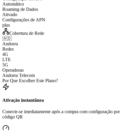
Automático
Roaming de Dados
Ativado
Configurações de APN
plus
Cobertura de Rede
🇦🇩
Andorra
Redes
4G
LTE
5G
Operadoras
Andorra Telecom
Por Que Escolher Este Plano?
Ativação instantânea
Conecte-se imediatamente após a compra com configuração por
código QR