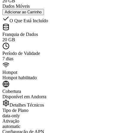
20 GB
Dados Móveis
Adicionar ao Carrinho
O Que Está Incluído
Franquia de Dados
20 GB
Período de Validade
7 dias
Hotspot
Hotspot habilitado
Cobertura
Disponível em Andorra
Detalhes Técnicos
Tipo de Plano
data-only
Ativação
automatic
Configuração de APN