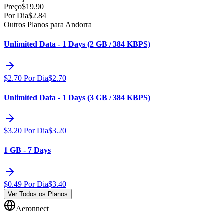
Preço
$
19.90
Por Dia
$
2.84
Outros Planos para Andorra
Unlimited Data - 1 Days (2 GB / 384 KBPS)
$
2.70
Por Dia
$
2.70
Unlimited Data - 1 Days (3 GB / 384 KBPS)
$
3.20
Por Dia
$
3.20
1 GB - 7 Days
$
0.49
Por Dia
$
3.40
Ver Todos os Planos
Aeronnect