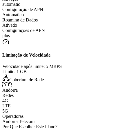
automatic
Configuração de APN
Automático
Roaming de Dados
Ativado
Configurações de APN
plus
Limitação de Velocidade
Velocidade após limite:
5 MBPS
Limite:
1 GB
Cobertura de Rede
🇦🇩
Andorra
Redes
4G
LTE
5G
Operadoras
Andorra Telecom
Por Que Escolher Este Plano?