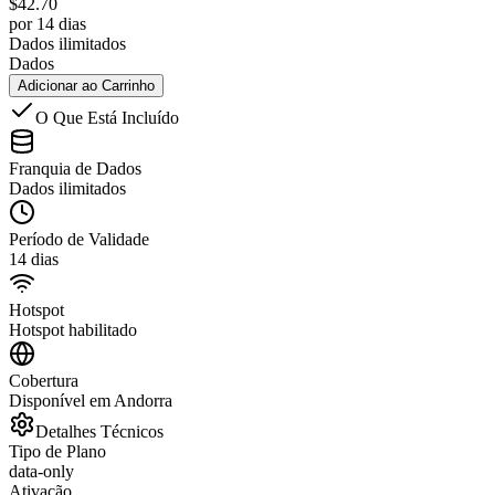
$
42.70
por 14 dias
Dados ilimitados
Dados
Adicionar ao Carrinho
O Que Está Incluído
Franquia de Dados
Dados ilimitados
Período de Validade
14 dias
Hotspot
Hotspot habilitado
Cobertura
Disponível em Andorra
Detalhes Técnicos
Tipo de Plano
data-only
Ativação