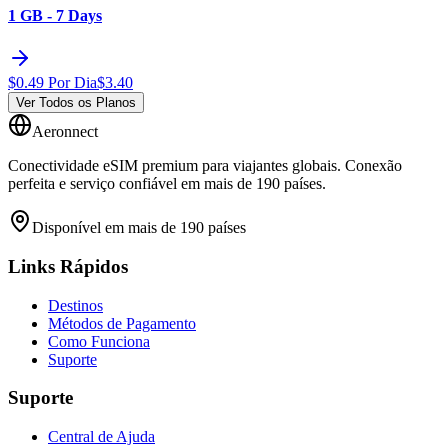
1 GB - 7 Days
$
0.49
Por Dia
$
3.40
Ver Todos os Planos
Aeronnect
Conectividade eSIM premium para viajantes globais. Conexão
perfeita e serviço confiável em mais de 190 países.
Disponível em mais de 190 países
Links Rápidos
Destinos
Métodos de Pagamento
Como Funciona
Suporte
Suporte
Central de Ajuda