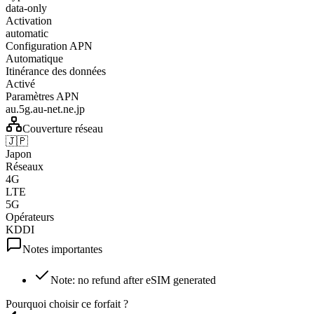
data-only
Activation
automatic
Configuration APN
Automatique
Itinérance des données
Activé
Paramètres APN
au.5g.au-net.ne.jp
Couverture réseau
🇯🇵
Japon
Réseaux
4G
LTE
5G
Opérateurs
KDDI
Notes importantes
Note: no refund after eSIM generated
Pourquoi choisir ce forfait ?