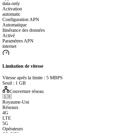
data-only
Activation
automatic
Configuration APN
Automatique
Itinérance des données
Activé
Paramètres APN
internet
Limitation de vitesse
Vitesse après la limite :
5 MBPS
Seuil :
1 GB
Couverture réseau
🇬🇧
Royaume-Uni
Réseaux
4G
LTE
5G
Opérateurs