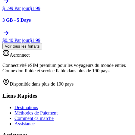
$
1.99
Par jour
$
1.99
3 GB - 5 Days
$
0.40
Par jour
$
1.99
Voir tous les forfaits
Aeronnect
Connectivité eSIM premium pour les voyageurs du monde entier.
Connexion fluide et service fiable dans plus de 190 pays.
Disponible dans plus de 190 pays
Liens Rapides
Destinations
Méthodes de Paiement
Comment ça marche
Assistance