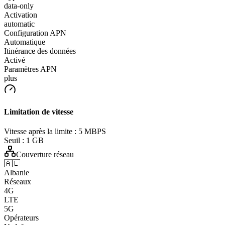
data-only
Activation
automatic
Configuration APN
Automatique
Itinérance des données
Activé
Paramètres APN
plus
Limitation de vitesse
Vitesse après la limite :
5 MBPS
Seuil :
1 GB
Couverture réseau
🇦🇱
Albanie
Réseaux
4G
LTE
5G
Opérateurs