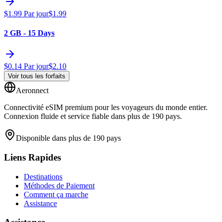
$
1.99
Par jour
$
1.99
2 GB - 15 Days
$
0.14
Par jour
$
2.10
Voir tous les forfaits
Aeronnect
Connectivité eSIM premium pour les voyageurs du monde entier.
Connexion fluide et service fiable dans plus de 190 pays.
Disponible dans plus de 190 pays
Liens Rapides
Destinations
Méthodes de Paiement
Comment ça marche
Assistance