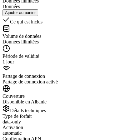
Données illimitées
Données
Ajouter au panier
Ce qui est inclus
Volume de données
Données illimitées
Période de validité
1 jour
Partage de connexion
Partage de connexion activé
Couverture
Disponible en Albanie
Détails techniques
Type de forfait
data-only
Activation
automatic
Configuration APN