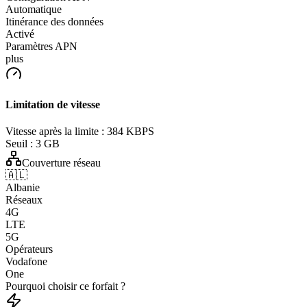
Automatique
Itinérance des données
Activé
Paramètres APN
plus
Limitation de vitesse
Vitesse après la limite :
384 KBPS
Seuil :
3 GB
Couverture réseau
🇦🇱
Albanie
Réseaux
4G
LTE
5G
Opérateurs
Vodafone
One
Pourquoi choisir ce forfait ?