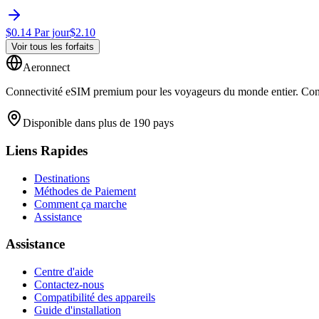
$
0.14
Par jour
$
2.10
Voir tous les forfaits
Aeronnect
Connectivité eSIM premium pour les voyageurs du monde entier. Conne
Disponible dans plus de 190 pays
Liens Rapides
Destinations
Méthodes de Paiement
Comment ça marche
Assistance
Assistance
Centre d'aide
Contactez-nous
Compatibilité des appareils
Guide d'installation