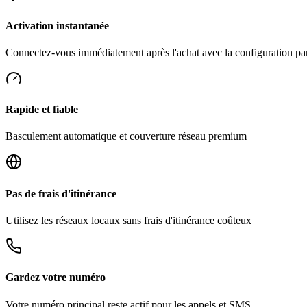
Activation instantanée
Connectez-vous immédiatement après l'achat avec la configuration p
Rapide et fiable
Basculement automatique et couverture réseau premium
Pas de frais d'itinérance
Utilisez les réseaux locaux sans frais d'itinérance coûteux
Gardez votre numéro
Votre numéro principal reste actif pour les appels et SMS