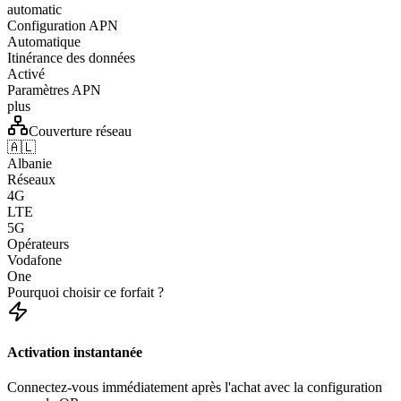
automatic
Configuration APN
Automatique
Itinérance des données
Activé
Paramètres APN
plus
Couverture réseau
🇦🇱
Albanie
Réseaux
4G
LTE
5G
Opérateurs
Vodafone
One
Pourquoi choisir ce forfait ?
Activation instantanée
Connectez-vous immédiatement après l'achat avec la configuration