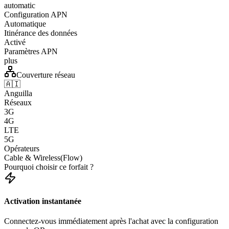
automatic
Configuration APN
Automatique
Itinérance des données
Activé
Paramètres APN
plus
Couverture réseau
🇦🇮
Anguilla
Réseaux
3G
4G
LTE
5G
Opérateurs
Cable & Wireless(Flow)
Pourquoi choisir ce forfait ?
Activation instantanée
Connectez-vous immédiatement après l'achat avec la configuration