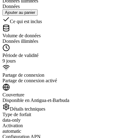
Données illimitées
Données
Ajouter au panier
Ce qui est inclus
Volume de données
Données illimitées
Période de validité
9 jours
Partage de connexion
Partage de connexion activé
Couverture
Disponible en Antigua-et-Barbuda
Détails techniques
Type de forfait
data-only
Activation
automatic
Configuration APN