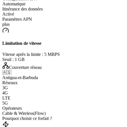
Automatique
Itinérance des données
Activé
Paramètres APN
plus
Limitation de vitesse
Vitesse après la limite :
5 MBPS
Seuil :
1 GB
Couverture réseau
🇦🇬
Antigua-et-Barbuda
Réseaux
3G
4G
LTE
5G
Opérateurs
Cable & Wireless(Flow)
Pourquoi choisir ce forfait ?