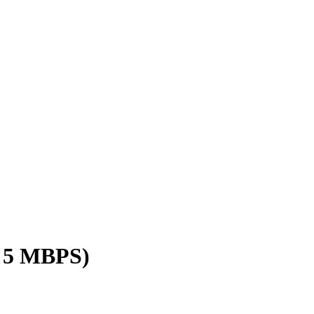
/ 5 MBPS)