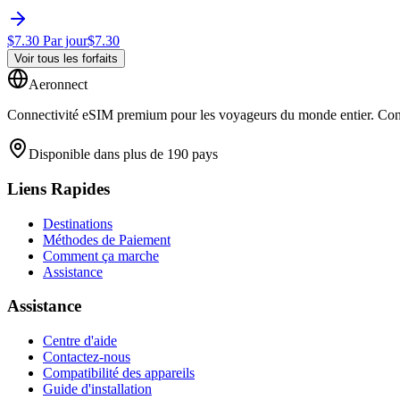
$
7.30
Par jour
$
7.30
Voir tous les forfaits
Aeronnect
Connectivité eSIM premium pour les voyageurs du monde entier. Conne
Disponible dans plus de 190 pays
Liens Rapides
Destinations
Méthodes de Paiement
Comment ça marche
Assistance
Assistance
Centre d'aide
Contactez-nous
Compatibilité des appareils
Guide d'installation