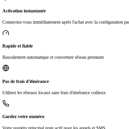
Activation instantanée
Connectez-vous immédiatement après l'achat avec la configuration p
Rapide et fiable
Basculement automatique et couverture réseau premium
Pas de frais d'itinérance
Utilisez les réseaux locaux sans frais d'itinérance coûteux
Gardez votre numéro
Votre numéro principal reste actif pour les appels et SMS