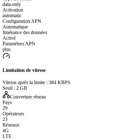
data-only
Activation
automatic
Configuration APN
Automatique
Itinérance des données
Activé
Paramètres APN
plus
Limitation de vitesse
Vitesse après la limite :
384 KBPS
Seuil :
2 GB
Couverture réseau
Pays
29
Opérateurs
23
Réseaux
4G
LTE