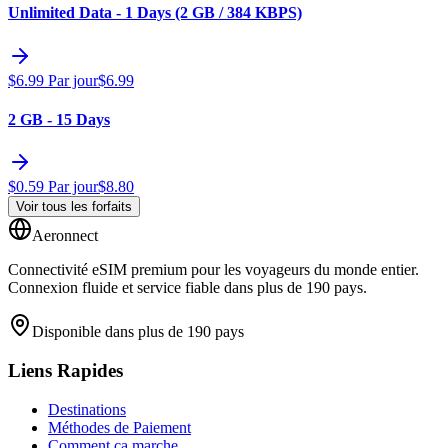
Unlimited Data - 1 Days (2 GB / 384 KBPS)
$
6.99
Par jour
$
6.99
2 GB - 15 Days
$
0.59
Par jour
$
8.80
Voir tous les forfaits
Aeronnect
Connectivité eSIM premium pour les voyageurs du monde entier.
Connexion fluide et service fiable dans plus de 190 pays.
Disponible dans plus de 190 pays
Liens Rapides
Destinations
Méthodes de Paiement
Comment ça marche