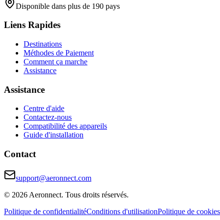
Disponible dans plus de 190 pays
Liens Rapides
Destinations
Méthodes de Paiement
Comment ça marche
Assistance
Assistance
Centre d'aide
Contactez-nous
Compatibilité des appareils
Guide d'installation
Contact
support@aeronnect.com
© 2026 Aeronnect. Tous droits réservés.
Politique de confidentialité
Conditions d'utilisation
Politique de cookies