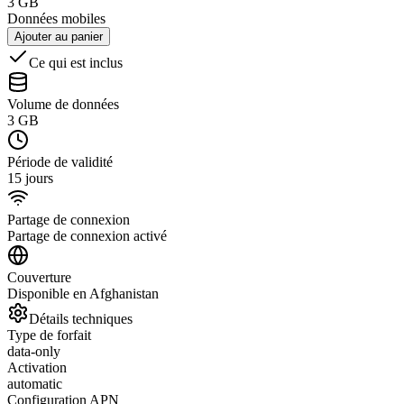
3 GB
Données mobiles
Ajouter au panier
Ce qui est inclus
Volume de données
3 GB
Période de validité
15 jours
Partage de connexion
Partage de connexion activé
Couverture
Disponible en Afghanistan
Détails techniques
Type de forfait
data-only
Activation
automatic
Configuration APN