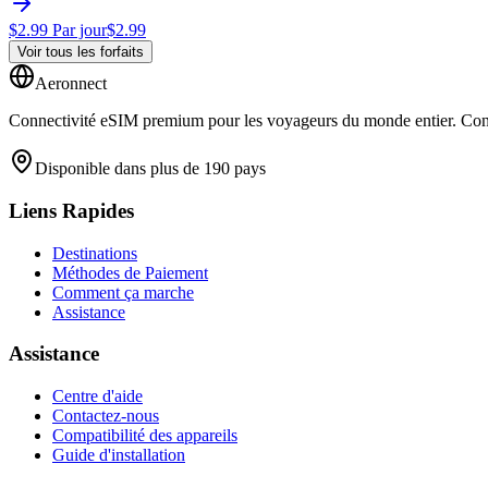
$
2.99
Par jour
$
2.99
Voir tous les forfaits
Aeronnect
Connectivité eSIM premium pour les voyageurs du monde entier. Conne
Disponible dans plus de 190 pays
Liens Rapides
Destinations
Méthodes de Paiement
Comment ça marche
Assistance
Assistance
Centre d'aide
Contactez-nous
Compatibilité des appareils
Guide d'installation