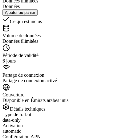
Données illimitées
Données
Ajouter au panier
Ce qui est inclus
Volume de données
Données illimitées
Période de validité
6 jours
Partage de connexion
Partage de connexion activé
Couverture
Disponible en Émirats arabes unis
Détails techniques
Type de forfait
data-only
Activation
automatic
Configuration APN