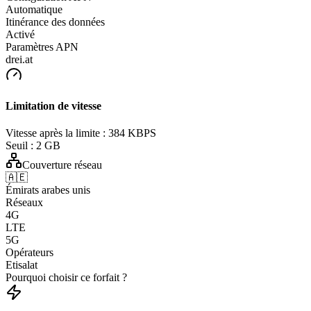
Automatique
Itinérance des données
Activé
Paramètres APN
drei.at
Limitation de vitesse
Vitesse après la limite :
384 KBPS
Seuil :
2 GB
Couverture réseau
🇦🇪
Émirats arabes unis
Réseaux
4G
LTE
5G
Opérateurs
Etisalat
Pourquoi choisir ce forfait ?