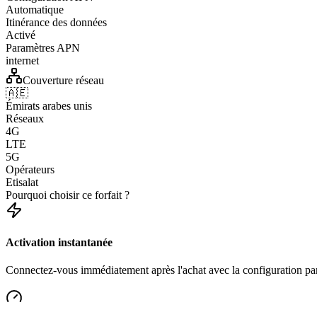
Automatique
Itinérance des données
Activé
Paramètres APN
internet
Couverture réseau
🇦🇪
Émirats arabes unis
Réseaux
4G
LTE
5G
Opérateurs
Etisalat
Pourquoi choisir ce forfait ?
Activation instantanée
Connectez-vous immédiatement après l'achat avec la configuration p