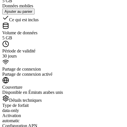
5 GB
Données mobiles
Ajouter au panier
Ce qui est inclus
Volume de données
5 GB
Période de validité
30 jours
Partage de connexion
Partage de connexion activé
Couverture
Disponible en Émirats arabes unis
Détails techniques
Type de forfait
data-only
Activation
automatic
Configuration APN