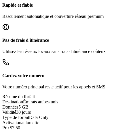
Rapide et fiable
Basculement automatique et couverture réseau premium
Pas de frais d'itinérance
Utilisez les réseaux locaux sans frais d'itinérance coûteux
Gardez votre numéro
Votre numéro principal reste actif pour les appels et SMS
Résumé du forfait
Destination
Émirats arabes unis
Données
5 GB
Validité
30 jours
Type de forfait
Data-Only
Activation
automatic
Prix
$
7.50