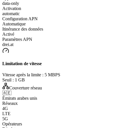
data-only
Activation
automatic
Configuration APN
Automatique
Itinérance des données
Activé
Paramètres APN
drei.at
Limitation de vitesse
Vitesse après la limite :
5 MBPS
Seuil :
1 GB
Couverture réseau
🇦🇪
Émirats arabes unis
Réseaux
4G
LTE
5G
Opérateurs