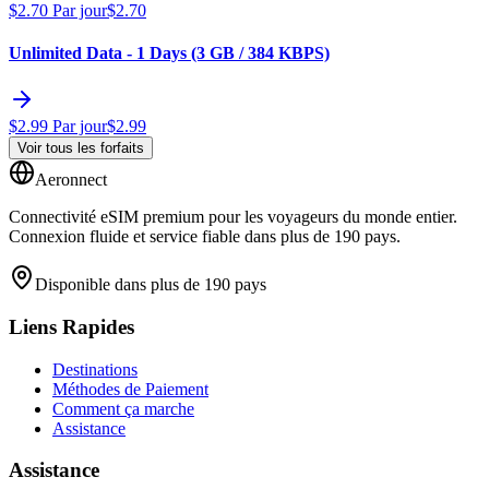
$
2.70
Par jour
$
2.70
Unlimited Data - 1 Days (3 GB / 384 KBPS)
$
2.99
Par jour
$
2.99
Voir tous les forfaits
Aeronnect
Connectivité eSIM premium pour les voyageurs du monde entier.
Connexion fluide et service fiable dans plus de 190 pays.
Disponible dans plus de 190 pays
Liens Rapides
Destinations
Méthodes de Paiement
Comment ça marche
Assistance
Assistance